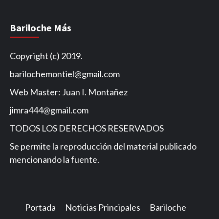
Bariloche Más
Copyright (c) 2019.
barilochemontiel@gmail.com
Web Master: Juan I. Montañez
jimra444@gmail.com
TODOS LOS DERECHOS RESERVADOS
Se permite la reproducción del material publicado
mencionando la fuente.
Portada
Noticias Principales
Bariloche