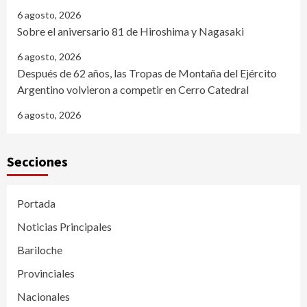
6 agosto, 2026
Sobre el aniversario 81 de Hiroshima y Nagasaki
6 agosto, 2026
Después de 62 años, las Tropas de Montaña del Ejército
Argentino volvieron a competir en Cerro Catedral
6 agosto, 2026
Secciones
Portada
Noticias Principales
Bariloche
Provinciales
Nacionales