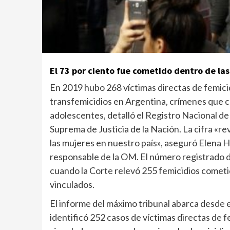
El 73 por ciento fue cometido dentro de las
En 2019 hubo 268 víctimas directas de femicidi
transfemicidios en Argentina, crímenes que c
adolescentes, detalló el Registro Nacional de
Suprema de Justicia de la Nación. La cifra «re
las mujeres en nuestro país», aseguró Elena H
responsable de la OM. El número registrado d
cuando la Corte relevó 255 femicidios cometid
vinculados.
El informe del máximo tribunal abarca desde e
identificó 252 casos de víctimas directas de 