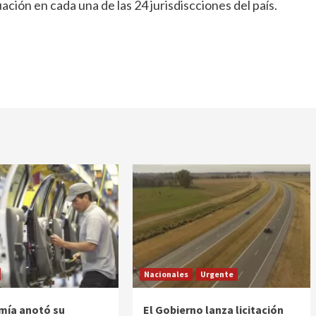
tuación en cada una de las 24 jurisdiscciones del país.
Nacionales
Urgente
mía anotó su
El Gobierno lanza licitación