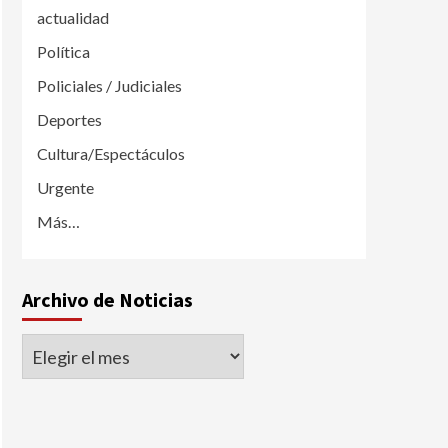
actualidad
Política
Policiales / Judiciales
Deportes
Cultura/Espectáculos
Urgente
Más…
Archivo de Noticias
Archivo
de
Noticias