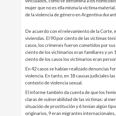
vinculados, como se denomina a los homicidi
mujer que no es ella misma la víctima material.
de la violencia de género en Argentina durant
De acuerdo con el relevamiento de la Corte, e
viviendas. El 90 por ciento de las víctimas ten
casos, los crímenes fueron cometidos por sus 
ciento de los victimarios eran familiares y un 1
ciento de los casos los victimarios eran pers
En 42 casos se habían realizado denuncias fo
violencia. En tanto, en 18 causas judiciales la
contexto de violencia sexual.
El informe también da cuenta de que los femi
claras de vulnerabilidad de las víctimas: al 
situación de prostitución y 6 tenían algún ti
originarios, 9 eran migrantes internacionales,