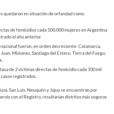
ntes quedaron en situación de orfandad como
irectas de femicidios cada 100.000 mujeres en Argentina
trado el año anterior.
a nacional fueron, en orden decreciente: Catamarca,
Juan, Misiones, Santiago del Estero, Tierra del Fuego,
a.
tasa de 2 víctimas directas de femicidio cada 100 mil
 casos registrados.
oza, San Luis, Neuquén y Jujuy se encuentran por
uerdo con el Registro, resultarían distritos más seguros