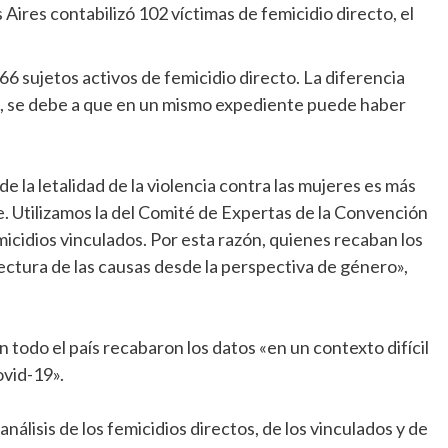
Aires contabilizó 102 víctimas de femicidio directo, el
266 sujetos activos de femicidio directo. La diferencia
me, se debe a que en un mismo expediente puede haber
e la letalidad de la violencia contra las mujeres es más
. Utilizamos la del Comité de Expertas de la Convención
icidios vinculados. Por esta razón, quienes recaban los
 lectura de las causas desde la perspectiva de género»,
 todo el país recabaron los datos «en un contexto difícil
ovid-19».
análisis de los femicidios directos, de los vinculados y de