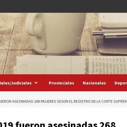
iales/Judiciales
Provinciales
Nacionales
Depor
 FUERON ASESINADAS 268 MUJERES SEGÚN EL REGISTRO DE LA CORTE SUPRE
019 fueron asesinadas 268