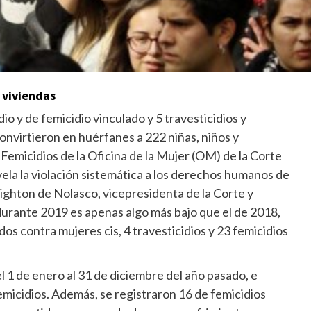
 viviendas
o y de femicidio vinculado y 5 travesticidios y
onvirtieron en huérfanes a 222 niñas, niños y
 Femicidios de la Oficina de la Mujer (OM) de la Corte
vela la violación sistemática a los derechos humanos de
ighton de Nolasco, vicepresidenta de la Corte y
urante 2019 es apenas algo más bajo que el de 2018,
os contra mujeres cis, 4 travesticidios y 23 femicidios
l 1 de enero al 31 de diciembre del año pasado, e
femicidios. Además, se registraron 16 de femicidios