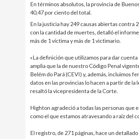
En términos absolutos, la provincia de Buenos 
40,47 por ciento del total.
En la justicia hay 249 causas abiertas contra 
con la cantidad de muertes, detalló el infor
más de 1 víctima y más de 1 victimario.
«La definición que utilizamos para dar cuenta d
amplia que la de nuestro Código Penal vigente
Belém do Pará (CEVI) y, además, incluimos fem
datos en las provincias lo hacen a partir de la
resaltó la vicepresidenta de la Corte.
Highton agradeció a todas las personas que en
como el que estamos atravesando a raíz del c
El registro, de 271 páginas, hace un detallado 