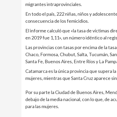
migrantes intraprovinciales.
En todo el país, 222 niñas, niños y adolesce
consecuencia de los femicidios.
El informe calculó que «la tasa de víctimas d
en 2019 fue 1,11», un número idéntico al regis
Las provincias con tasas por encima de la tas
Chaco, Formosa, Chubut, Salta, Tucumán, San 
Santa Fe, Buenos Aires, Entre Ríos y La Pamp
Catamarca es la única provincia que supera la 
mujeres, mientras que Santa Cruz aparece sin
Por su parte la Ciudad de Buenos Aires, Mend
debajo de la media nacional, con lo que, de ac
para las mujeres.