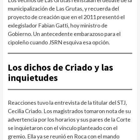
Los vecinos de Las Grutas reinstalan el debate de la
municipalización de Las Grutas, y recuerda del
proyecto de creación que en el 2011 presentó el
exlegislador Fabian Gatti, hoy ministro de
Gobierno. Un antecedente embarazoso para el
cipoleño cuando JSRN esquiva esa opción.
Los dichos de Criado y las
inquietudes
Reacciones tuvo la entrevista de la titular del STJ,
Cecilia Criado. Los magistrados tomaron nota de su
advertencia por los horarios y sus pares de la Corte
se inquietaron con el vínculo planteado con el
gremio. Ella ya se reunió en Roca con el mando