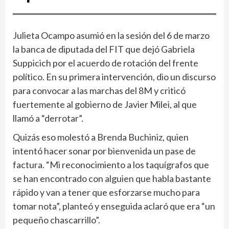
Julieta Ocampo asumió en la sesión del 6 de marzo
la banca de diputada del FIT que dejó Gabriela
Suppicich por el acuerdo de rotación del frente
político. En su primera intervención, dio un discurso
para convocar a las marchas del 8M y criticó
fuertemente al gobierno de Javier Milei, al que
llamó a “derrotar”.
Quizás eso molestó a Brenda Buchiniz, quien
intentó hacer sonar por bienvenida un pase de
factura. “Mi reconocimiento a los taquígrafos que
se han encontrado con alguien que habla bastante
rápido y van a tener que esforzarse mucho para
tomar nota”, planteó y enseguida aclaró que era “un
pequeño chascarrillo”.