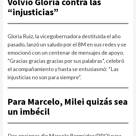
Volvió Gloria contra las
“injusticias”
Gloria Ruiz, la vicegobernadora destituida el año
pasado, lanzó un saludo por el 8M en sus redes y se
emocionó con un centenar de mensajes de apoyo.
“Gracias gracias gracias por sus palabras”, celebró
el acompañamiento y hasta se entusiasmó: “Las
injusticias no son para siempre”.
Para Marcelo, Milei quizás sea
un imbécil
Dos opciones dio Marcelo Bermúdez (PRO) para