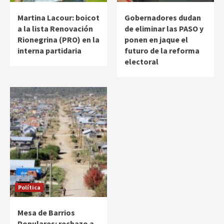
Martina Lacour: boicot
Gobernadores dudan
a la lista Renovación
de eliminar las PASO y
Rionegrina (PRO) en la
ponen en jaque el
interna partidaria
futuro de la reforma
electoral
Política
Mesa de Barrios
Populares: rechazo a