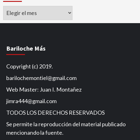
Archivo
de
Noticias
Bariloche Más
Copyright (c) 2019.
barilochemontiel@gmail.com
Web Master: Juan I. Montañez
jimra444@gmail.com
TODOS LOS DERECHOS RESERVADOS
Se permite la reproducción del material publicado
mencionando la fuente.