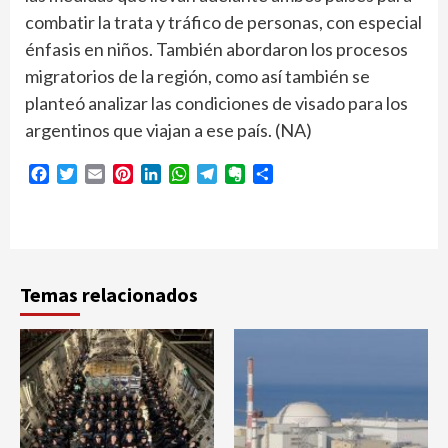
combatir la trata y tráfico de personas, con especial
énfasis en niños. También abordaron los procesos
migratorios de la región, como así también se
planteó analizar las condiciones de visado para los
argentinos que viajan a ese país. (NA)
Facebook
Twitter
Email
Pinterest
LinkedIn
WhatsApp
Telegram
Evernote
Compartir
Temas relacionados