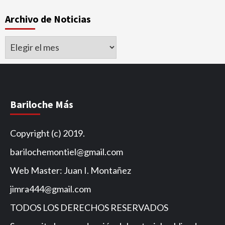
Archivo de Noticias
Archivo
de
Noticias
Bariloche Más
Copyright (c) 2019.
barilochemontiel@gmail.com
Web Master: Juan I. Montañez
jimra444@gmail.com
TODOS LOS DERECHOS RESERVADOS