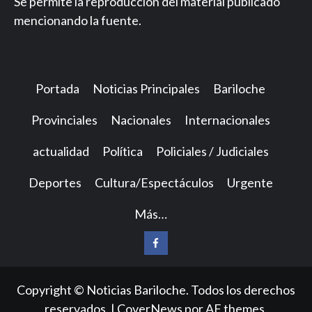
Se permite la reproducción del material publicado
mencionando la fuente.
Portada
Noticias Principales
Bariloche
Provinciales
Nacionales
Internacionales
actualidad
Política
Policiales / Judiciales
Deportes
Cultura/Espectáculos
Urgente
Más…
Facebook
Copyright © Noticias Bariloche. Todos los derechos
reservados.
|
CoverNews
por AF themes.