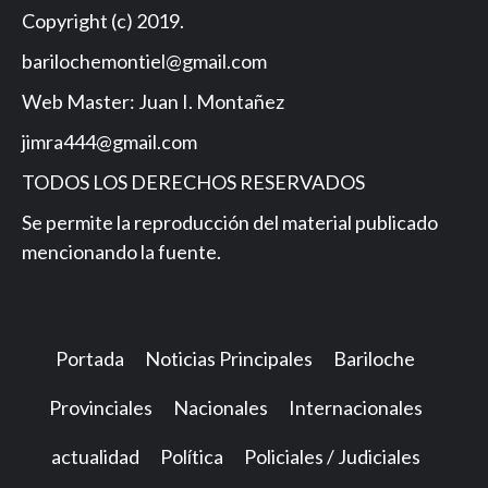
Copyright (c) 2019.
barilochemontiel@gmail.com
Web Master: Juan I. Montañez
jimra444@gmail.com
TODOS LOS DERECHOS RESERVADOS
Se permite la reproducción del material publicado
mencionando la fuente.
Portada
Noticias Principales
Bariloche
Provinciales
Nacionales
Internacionales
actualidad
Política
Policiales / Judiciales