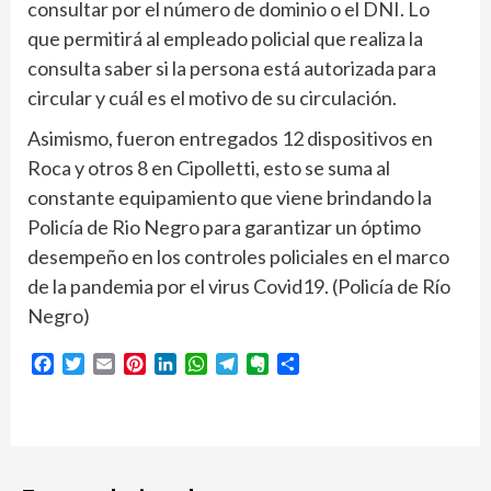
consultar por el número de dominio o el DNI. Lo
que permitirá al empleado policial que realiza la
consulta saber si la persona está autorizada para
circular y cuál es el motivo de su circulación.
Asimismo, fueron entregados 12 dispositivos en
Roca y otros 8 en Cipolletti, esto se suma al
constante equipamiento que viene brindando la
Policía de Rio Negro para garantizar un óptimo
desempeño en los controles policiales en el marco
de la pandemia por el virus Covid19. (Policía de Río
Negro)
Facebook
Twitter
Email
Pinterest
LinkedIn
WhatsApp
Telegram
Evernote
Compartir