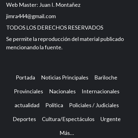
Web Master: Juan I. Montañez
jimra444@gmail.com
TODOS LOS DERECHOS RESERVADOS
Se permite la reproducción del material publicado
mencionando la fuente.
Portada
Noticias Principales
Bariloche
Provinciales
Nacionales
Internacionales
actualidad
Política
Policiales / Judiciales
Deportes
Cultura/Espectáculos
Urgente
Más…