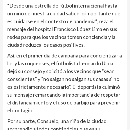
“Desde una estrella de fútbol internacional hasta
un niño de nuestra ciudad saben lo importante que
es cuidarse en el contexto de pandemia”, reza el
mensaje del hospital Francisco López Lima en sus
redes para que los vecinos tomen conciencia y la
ciudad reduzca los casos positivos.
Así, en el primer día de campaña para concientizar a
los y las roquenses, el futbolista Leonardo Ulloa
dejó su consejo y solicitó a los vecinos que “sean
conscientes” y “no salgan no salgan sus casas si no
es estrictamente necesario”. El deportista culminó
su mensaje remarcando la importancia de respetar
el distanciamiento y el uso de barbijo para prevenir
el contagio.
Por su parte, Consuelo, una niña de la ciudad,
sorprendió a todos contándoles que es su