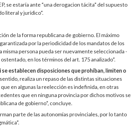
EP, se estaría ante “una derogacion tácita” del supuesto
 literal y jurídico”.
ación de la forma republicana de gobierno. El máximo
 garantizada por la periodicidad de los mandatos de los
 misma persona pueda ser nuevamente seleccionada -
ostentado, en los términos del art. 175 analizado”.
i se establecen disposiciones que prohíban, limiten o
sentido, realiza un repaso de las distintas situaciones
que en algunas la reelección es indefinida, en otras
ecedentes que en ninguna provincia por dichos motivos se
blicana de gobierno”, concluye.
orman parte de las autonomías provinciales, por lo tanto
gmática”.