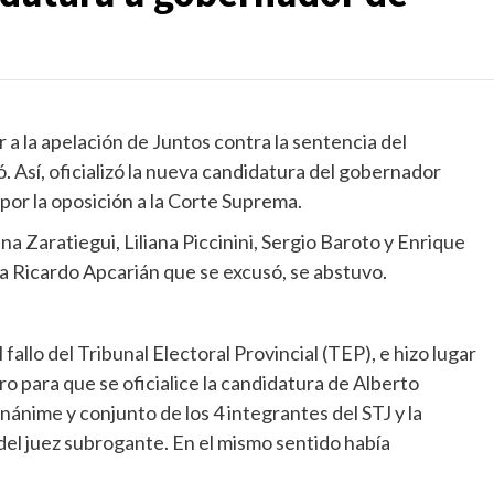
ar a la apelación de Juntos contra la sentencia del
ó. Así, oficializó la nueva candidatura del gobernador
por la oposición a la Corte Suprema.
na Zaratiegui, Liliana Piccinini, Sergio Baroto y Enrique
a Ricardo Apcarián que se excusó, se abstuvo.
 fallo del Tribunal Electoral Provincial (TEP), e hizo lugar
o para que se oficialice la candidatura de Alberto
nánime y conjunto de los 4 integrantes del STJ y la
del juez subrogante. En el mismo sentido había