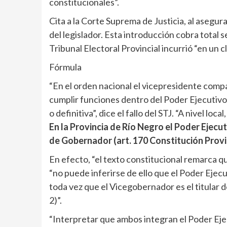
constitucionales”.
Cita a la Corte Suprema de Justicia, al asegur
del legislador. Esta introducción cobra total 
Tribunal Electoral Provincial incurrió “en un c
Fórmula
“En el orden nacional el vicepresidente compa
cumplir funciones dentro del Poder Ejecutivo.
o definitiva”, dice el fallo del STJ. “A nivel l
En la Provincia de Río Negro el Poder Ejecut
de Gobernador (art. 170 Constitución Provi
En efecto, “el texto constitucional remarca
“no puede inferirse de ello que el Poder Ejec
toda vez que el Vicegobernador es el titular de
2)”.
“Interpretar que ambos integran el Poder Ejec