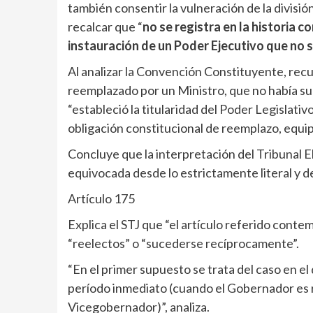
también consentir la vulneración de la divisi
recalcar que “
no se registra en la historia c
instauración de un Poder Ejecutivo que no 
Al analizar la Convención Constituyente, rec
reemplazado por un Ministro, que no había sur
“estableció la titularidad del Poder Legislativ
obligación constitucional de reemplazo, equip
Concluye que la interpretación del Tribunal E
equivocada desde lo estrictamente literal y des
Artículo 175
Explica el STJ que “el artículo referido cont
“reelectos” o “sucederse recíprocamente”.
“En el primer supuesto se trata del caso en e
período inmediato (cuando el Gobernador es
Vicegobernador)”, analiza.