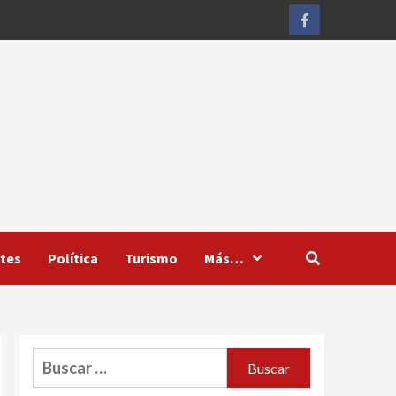
Facebook
tes
Política
Turismo
Más…
Buscar: