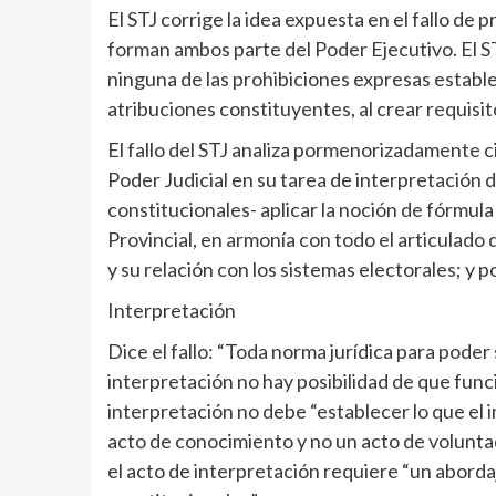
El STJ corrige la idea expuesta en el fallo de 
forman ambos parte del Poder Ejecutivo. El S
ninguna de las prohibiciones expresas estable
atribuciones constituyentes, al crear requisi
El fallo del STJ analiza pormenorizadamente ci
Poder Judicial en su tarea de interpretación d
constitucionales- aplicar la noción de fórmula 
Provincial, en armonía con todo el articulado
y su relación con los sistemas electorales; y p
Interpretación
Dice el fallo: “Toda norma jurídica para poder
interpretación no hay posibilidad de que funci
interpretación no debe “establecer lo que el 
acto de conocimiento y no un acto de volunta
el acto de interpretación requiere “un abord