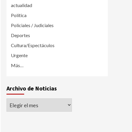
actualidad
Política
Policiales / Judiciales
Deportes
Cultura/Espectáculos
Urgente
Más…
Archivo de Noticias
Archivo
de
Noticias