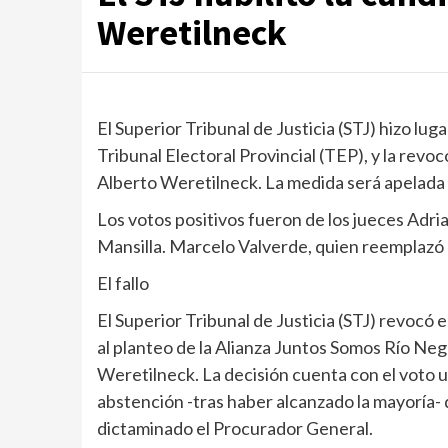
Weretilneck
El Superior Tribunal de Justicia (STJ) hizo lug
Tribunal Electoral Provincial (TEP), y la revoc
Alberto Weretilneck. La medida será apelada 
Los votos positivos fueron de los jueces Adria
Mansilla. Marcelo Valverde, quien reemplazó 
El fallo
El Superior Tribunal de Justicia (STJ) revocó el
al planteo de la Alianza Juntos Somos Río Negr
Weretilneck. La decisión cuenta con el voto u
abstención -tras haber alcanzado la mayoría- 
dictaminado el Procurador General.