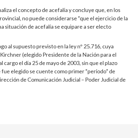
naliza el concepto de acefalía y concluye que, en los
rovincial, no puede considerarse “que el ejercicio de la
na situación de acefalía se equipare a ser electo
go al supuesto previsto en la ley n° 25.716, cuya
Kirchner (elegido Presidente de la Nación para el
cargo el día 25 de mayo de 2003, sin que el plazo
que fue elegido se cuente como primer “período” de
Dirección de Comunicación Judicial – Poder Judicial de