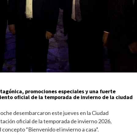
tagónica, promociones especiales y una fuerte
iento oficial de la temporada de invierno de la ciudad
riloche desembarcaron este jueves en la Ciudad
ción oficial de la temporada de invierno 2026,
 el concepto “Bienvenido el invierno a casa”.