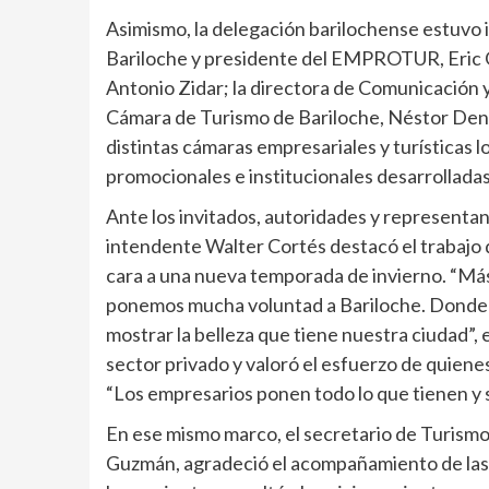
Asimismo, la delegación barilochense estuvo 
Bariloche y presidente del EMPROTUR, Eric G
Antonio Zidar; la directora de Comunicación y
Cámara de Turismo de Bariloche, Néstor Den
distintas cámaras empresariales y turísticas 
promocionales e institucionales desarrollada
Ante los invitados, autoridades y representant
intendente Walter Cortés destacó el trabajo 
cara a una nueva temporada de invierno. “Más
ponemos mucha voluntad a Bariloche. Donde n
mostrar la belleza que tiene nuestra ciudad”
sector privado y valoró el esfuerzo de quiene
“Los empresarios ponen todo lo que tienen y 
En ese mismo marco, el secretario de Turism
Guzmán, agradeció el acompañamiento de las 