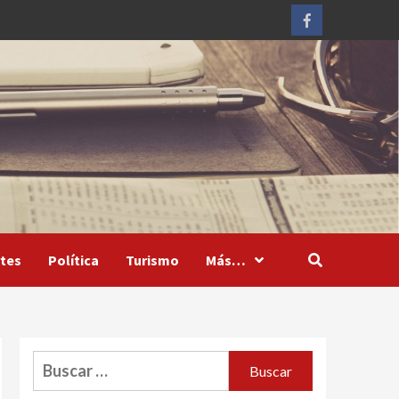
Facebook
tes
Política
Turismo
Más…
Buscar: