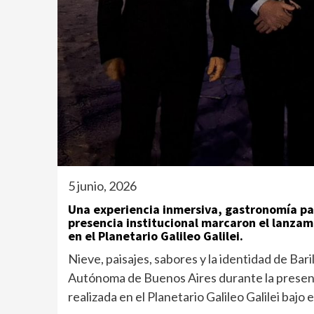
5 junio, 2026
Una experiencia inmersiva, gastronomía pa
presencia institucional marcaron el lanzam
en el Planetario Galileo Galilei.
Nieve, paisajes, sabores y la identidad de Ba
Autónoma de Buenos Aires durante la presenta
realizada en el Planetario Galileo Galilei bajo