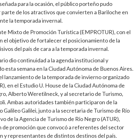
señada para la ocasión, el público porteño pudo
r parte de los atractivos que convierten a Bariloche en
ante la temporada invernal.
Ente Mixto de Promoción Turística (EMPROTUR), con el
 el objetivo de fortalecer el posicionamiento de la
ivos del país de cara a la temporada invernal.
rio dio continuidad a la agenda institucional y
do esta semana en la Ciudad Autónoma de Buenos Aires.
del lanzamiento de la temporada de invierno organizado
R), en el Estudio U. House de la Ciudad Autónoma de
o, Alberto Weretilneck, y al secretario de Turismo,
oli. Ambas autoridades también participaron de la
o Galileo Galilei, junto a la secretaria de Turismo de Río
tivo de la Agencia de Turismo de Río Negro (ATUR),
ón de promoción que convocó a referentes del sector
 y representantes de distintos destinos del país.