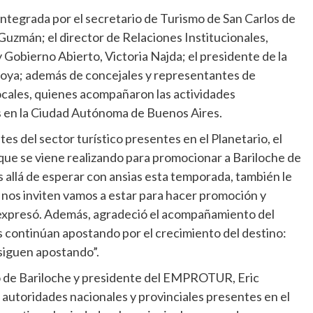
integrada por el secretario de Turismo de San Carlos de
uzmán; el director de Relaciones Institucionales,
 Gobierno Abierto, Victoria Najda; el presidente de la
oya; además de concejales y representantes de
locales, quienes acompañaron las actividades
s en la Ciudad Autónoma de Buenos Aires.
es del sector turístico presentes en el Planetario, el
que se viene realizando para promocionar a Bariloche de
 allá de esperar con ansias esta temporada, también le
os inviten vamos a estar para hacer promoción y
, expresó. Además, agradeció el acompañamiento del
s continúan apostando por el crecimiento del destino:
siguen apostando”.
o de Bariloche y presidente del EMPROTUR, Eric
autoridades nacionales y provinciales presentes en el