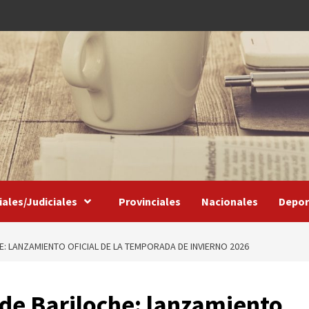
iales/Judiciales
Provinciales
Nacionales
Depor
HE: LANZAMIENTO OFICIAL DE LA TEMPORADA DE INVIERNO 2026
ó de Bariloche: lanzamiento