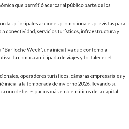
ómica que permitió acercar al público parte de los
n las principales acciones promocionales previstas para
a conectividad, servicios turísticos, infraestructura y
 “Bariloche Week”, una iniciativa que contempla
ivar la compra anticipada de viajes y fortalecer el
ionales, operadores turísticos, cámaras empresariales y
ié inicial a la temporada de invierno 2026, llevando su
ca a uno de los espacios más emblemáticos de la capital