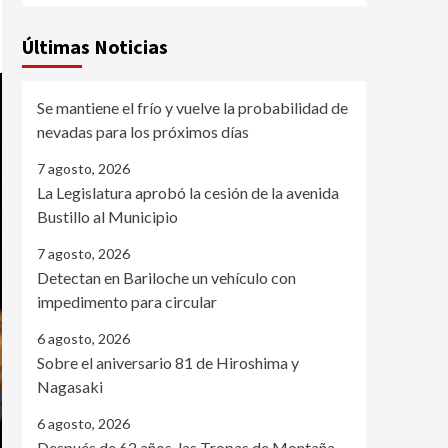
Últimas Noticias
Se mantiene el frío y vuelve la probabilidad de
nevadas para los próximos días
7 agosto, 2026
La Legislatura aprobó la cesión de la avenida
Bustillo al Municipio
7 agosto, 2026
Detectan en Bariloche un vehículo con
impedimento para circular
6 agosto, 2026
Sobre el aniversario 81 de Hiroshima y
Nagasaki
6 agosto, 2026
Después de 62 años, las Tropas de Montaña