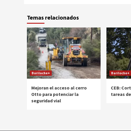
Temas relacionados
Bariloche+
Bariloche+
Mejoran el acceso al cerro
CEB: Cor
Otto para potenciar la
tareas d
seguridad vial