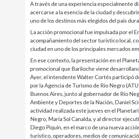
A través de una experiencia especialmente di
acercarse a la esencia de la ciudad y descubri
uno de los destinos más elegidos del país dur
La acción promocional fue impulsada por el 
acompañamiento del sector turístico local, con
ciudad en uno de los principales mercados emis
En ese contexto, la presentación en el Planeta
promocional que Bariloche viene desarrollan
Ayer, el intendente Walter Cortés participó 
por la Agencia de Turismo de Río Negro (ATU
Buenos Aires, junto al gobernador de Río Negr
Ambiente y Deportes de la Nación, Daniel Sci
actividad realizada este jueves en el Planetari
Negro, María Sol Canalda, y al director ejecu
Diego Piquín, en el marco de una nueva acci
turístico, operadores, medios de comunicación