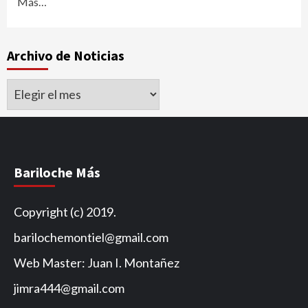
Más…
Archivo de Noticias
Archivo
de
Noticias
Bariloche Más
Copyright (c) 2019.
barilochemontiel@gmail.com
Web Master: Juan I. Montañez
jimra444@gmail.com