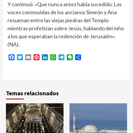
Y continuó: «Que nunca antes había sucedido. Las
voces conmovidas de los ancianos Simeón y Ana
resuenan entre las viejas piedras del Templo
mientras profetizan sobre Jesús, hablando del niño
a los que esperaban la redención de Jerusalén».
(NA).
Facebook
Twitter
Email
Pinterest
LinkedIn
WhatsApp
Telegram
Evernote
Compartir
Temas relacionados