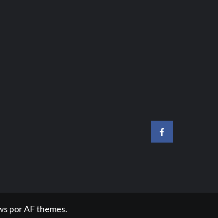
Facebook
ws
por AF themes.