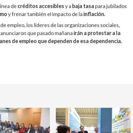
línea de
créditos accesibles
y a
baja tasa
para jubilados
umo
y frenar también el impacto de la
inflación.
e empleo, los líderes de las organizaciones sociales,
e, anunciaron que pasado mañana
irán a protestar a la
planes de empleo que dependen de esa dependencia.