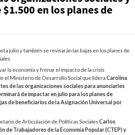
 $1.500 en los planes de
a julio y también se revisarán las bajas en los planes de
iales
ar la economía y frenar el impacto de la crisis
de el Ministerio de Desarrollo Social que lidera
Carolina
tes de las organizaciones sociales para anunciarles
minará de impactar en julio para los planes de
ajas de beneficiarios de la Asignación Universal por
etario de Articulación de Políticas Sociales
Carlos
n de Trabajadores de la Economía Popular (CTEP) y