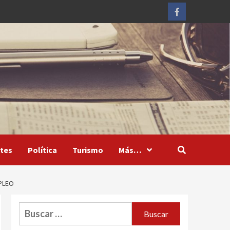
Facebook
tes
Política
Turismo
Más…
PLEO
Buscar: