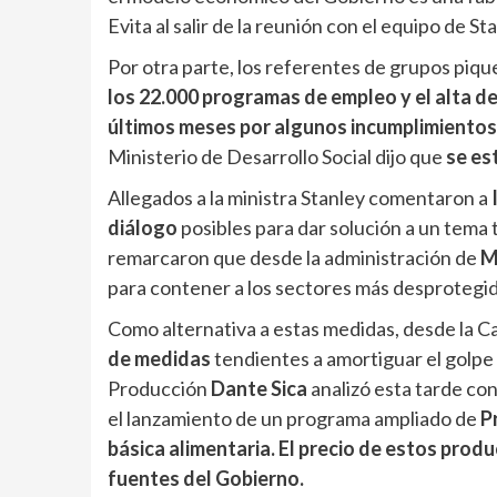
Evita al salir de la reunión con el equipo de St
Por otra parte, los referentes de grupos piq
los 22.000 programas de empleo y el alta de
últimos meses por algunos incumplimientos 
Ministerio de Desarrollo Social dijo que
se es
Allegados a la ministra Stanley comentaron a
diálogo
posibles para dar solución a un tema 
remarcaron que desde la administración de
M
para contener a los sectores más desprotegid
Como alternativa a estas medidas, desde la C
de medidas
tendientes a amortiguar el golpe 
Producción
Dante Sica
analizó esta tarde con
el lanzamiento de un programa ampliado de
P
básica alimentaria.
El precio de estos produ
fuentes del Gobierno.