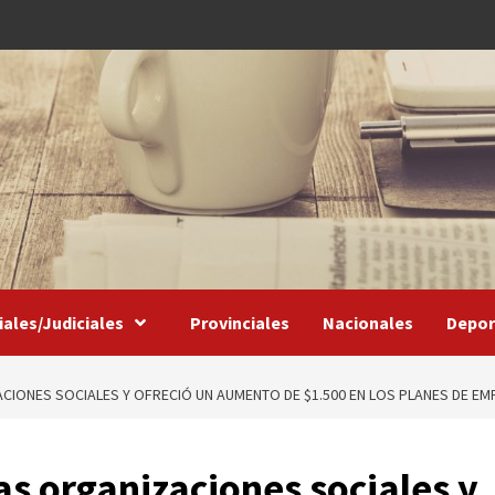
iales/Judiciales
Provinciales
Nacionales
Depor
ACIONES SOCIALES Y OFRECIÓ UN AUMENTO DE $1.500 EN LOS PLANES DE EM
las organizaciones sociales y