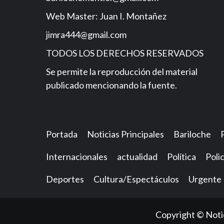
Web Master: Juan I. Montañez
jimra444@gmail.com
TODOS LOS DERECHOS RESERVADOS
Se permite la reproducción del material
publicado mencionando la fuente.
Portada
Noticias Principales
Bariloche
Internacionales
actualidad
Política
Polic
Deportes
Cultura/Espectáculos
Urgente
Copyright © Notic