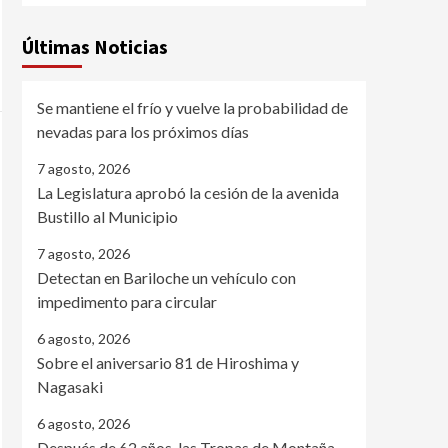
Últimas Noticias
Se mantiene el frío y vuelve la probabilidad de
nevadas para los próximos días
7 agosto, 2026
La Legislatura aprobó la cesión de la avenida
Bustillo al Municipio
7 agosto, 2026
Detectan en Bariloche un vehículo con
impedimento para circular
6 agosto, 2026
Sobre el aniversario 81 de Hiroshima y
Nagasaki
6 agosto, 2026
Después de 62 años, las Tropas de Montaña