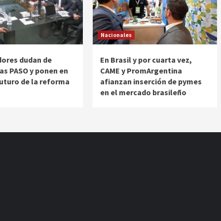
Nacionales
ores dudan de
En Brasil y por cuarta vez,
las PASO y ponen en
CAME y PromArgentina
futuro de la reforma
afianzan inserción de pymes
en el mercado brasileño