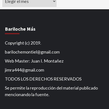
de
Noticias
Bariloche Más
Copyright (c) 2019.
barilochemontiel@gmail.com
Web Master: Juan I. Montañez
jimra444@gmail.com
TODOS LOS DERECHOS RESERVADOS
Se permite la reproducción del material publicado
mencionando la fuente.