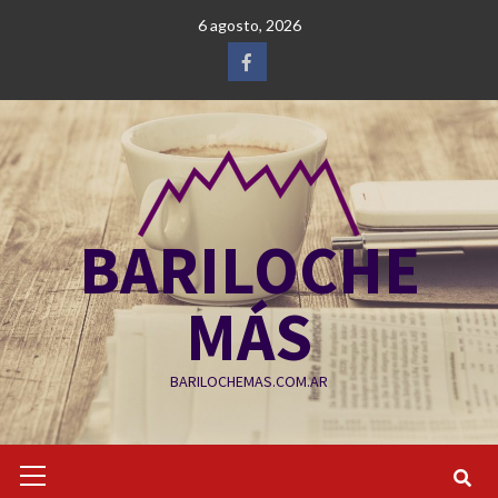
Saltar
6 agosto, 2026
al
contenido
Facebook
BARILOCHE
MÁS
BARILOCHEMAS.COM.AR
Menú
primario