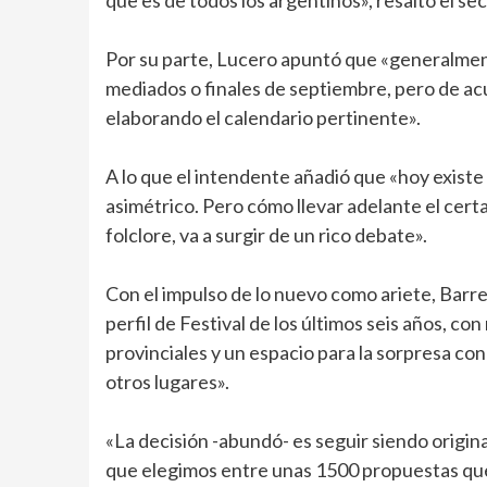
Por su parte, Lucero apuntó que «generalmen
mediados o finales de septiembre, pero de acu
elaborando el calendario pertinente».
A lo que el intendente añadió que «hoy existe 
asimétrico. Pero cómo llevar adelante el cert
folclore, va a surgir de un rico debate».
Con el impulso de lo nuevo como ariete, Barre
perfil de Festival de los últimos seis años, c
provinciales y un espacio para la sorpresa co
otros lugares».
«La decisión -abundó- es seguir siendo origin
que elegimos entre unas 1500 propuestas que 