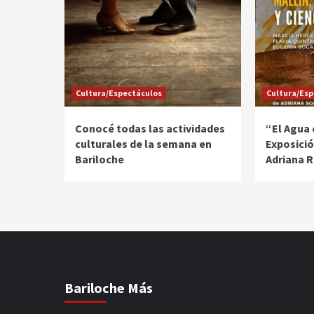
Cultura/Espectáculos
Cultura/Esp
Conocé todas las actividades
“El Agua
culturales de la semana en
Exposició
Bariloche
Adriana 
Bariloche Más