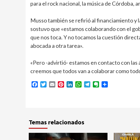
para el rock nacional, la música de Córdoba, ar
Musso también se refirió al financiamiento y 
sostuvo que «estamos colaborando con el gob
que nos toca. Y no tocamos la cuestión direct
abocada a otra tarea».
«Pero -advirtió- estamos en contacto con las 
creemos que todos van a colaborar como todos
Facebook
Twitter
Email
Pinterest
LinkedIn
WhatsApp
Telegram
Evernote
Compartir
Temas relacionados