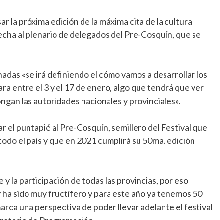
r la próxima edición de la máxima cita de la cultura
fecha al plenario de delegados del Pre-Cosquín, que se
adas «se irá definiendo el cómo vamos a desarrollar los
a entre el 3 y el 17 de enero, algo que tendrá que ver
ongan las autoridades nacionales y provinciales».
r el puntapié al Pre-Cosquín, semillero del Festival que
todo el país y que en 2021 cumplirá su 50ma. edición
y la participación de todas las provincias, por eso
ha sido muy fructífero y para este año ya tenemos 50
arca una perspectiva de poder llevar adelante el festival
ecretario de Programación.