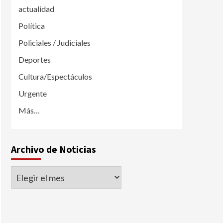
actualidad
Política
Policiales / Judiciales
Deportes
Cultura/Espectáculos
Urgente
Más…
Archivo de Noticias
Archivo
de
Noticias