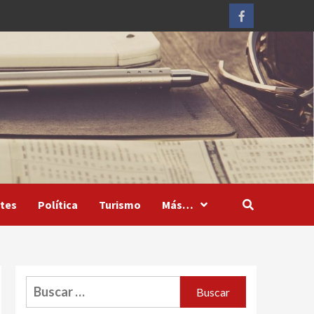
Facebook
tes
Política
Turismo
Más…
Buscar: