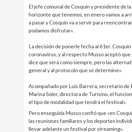
El jefe comunal de Cosquín y presidente de la 
horizonte que tenemos, en enero vamos a arrib
a pasar y Cosquín va a servir para reencontrar
podamos disfrutar».
La decisión de ponerle fecha al 61er. Cosquín
coronavirus, y al respecto Musso aceptó que «
dice que será como siempre, pero las alternat
general y al protocolo que se determine».
Acompañado por Luis Barrera, secretario de P
Marina Soler, directora de Turismo, el funcion
el tipo de modalidad que tendrá el festival».
Pero enseguida Musso confió que «en Cosquín
las reuniones familiares y los deportes indiv
llevar adelante un festival por streaming».