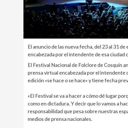
El anuncio de las nueva fecha, del 23 al 31 de
encabezada por el intendente de esa ciudad 
El Festival Nacional de Folclore de Cosquín 
prensa virtual encabezada por el intendente 
edición «se hace o se hace» y tiene fecha prev
«El Festival se va a hacer a cómo dé lugar por
como en dictadura. Y decir que lo vamos a ha
responsabilidad que pesa sobre nuestras esp
medios de prensa nacionales.