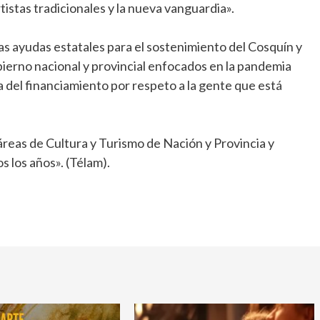
tistas tradicionales y la nueva vanguardia».
las ayudas estatales para el sostenimiento del Cosquín y
ierno nacional y provincial enfocados en la pandemia
a del financiamiento por respeto a la gente que está
áreas de Cultura y Turismo de Nación y Provincia y
 los años». (Télam).