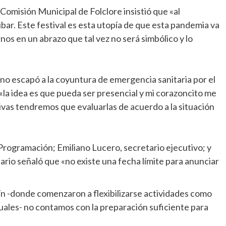
Comisión Municipal de Folclore insistió que «al
ar. Este festival es esta utopía de que esta pandemia va
nos en un abrazo que tal vez no será simbólico y lo
 no escapó a la coyuntura de emergencia sanitaria por el
la idea es que pueda ser presencial y mi corazoncito me
ivas tendremos que evaluarlas de acuerdo a la situación
rogramación; Emiliano Lucero, secretario ejecutivo; y
ario señaló que «no existe una fecha límite para anunciar
 -donde comenzaron a flexibilizarse actividades como
iduales- no contamos con la preparación suficiente para