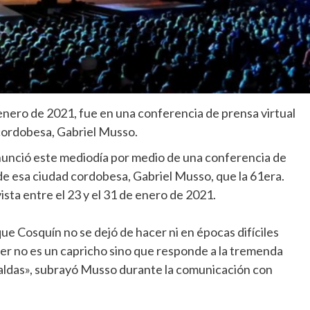
 enero de 2021, fue en una conferencia de prensa virtual
cordobesa, Gabriel Musso.
anunció este mediodía por medio de una conferencia de
de esa ciudad cordobesa, Gabriel Musso, que la 61era.
ista entre el 23 y el 31 de enero de 2021.
que Cosquín no se dejó de hacer ni en épocas difíciles
cer no es un capricho sino que responde a la tremenda
aldas», subrayó Musso durante la comunicación con