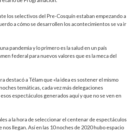
te los selectivos del Pre-Cosquín estaban empezando a
erdo a cómo se desarrollen los acontecimientos se va ir
una pandemia y lo primero es la salud en un país
amen federal para nuevos valores que es la meca del
ra destacó a Télam que «la idea es sostener el mismo
on noches temáticas, cada vez más delegaciones
n esos espectáculos generados aquí y que no se ven en
ales a la hora de seleccionar el centenar de espectáculos
nos llegan. Así en las 10 noches de 2020 hubo espacio