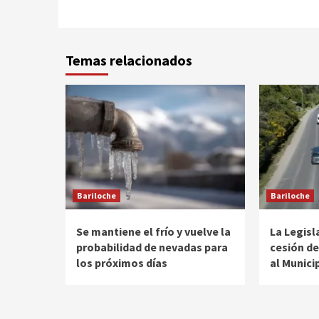
Temas relacionados
Bariloche
Bariloche
Se mantiene el frío y vuelve la
La Legisl
probabilidad de nevadas para
cesión de
los próximos días
al Munici