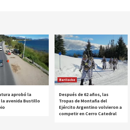
Bariloche
atura aprobó la
Después de 62 años, las
 la avenida Bustillo
Tropas de Montaña del
pio
Ejército Argentino volvieron a
competir en Cerro Catedral