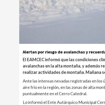
Alertan por riesgo de avalanchas y recuer
El EAMCEC informó que las condiciones clim
avalanchas en la alta montaña, y además r
realizar actividades de montaña. Mañana s
Ante las intensas nevadas registradas en los ú
aire frío en la región, en las zonas de alta mo
puntualmente en el Cerro Catedral.
Lo informó el Ente Autárquico Municipal Cer