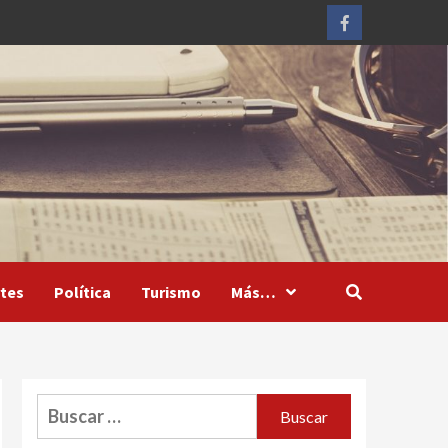
Facebook
tes
Política
Turismo
Más…
Buscar: