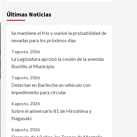
Últimas Noticias
Se mantiene el frío y vuelve la probabilidad de
nevadas para los próximos días
7 agosto, 2026
La Legislatura aprobó la cesión de la avenida
Bustillo al Municipio
7 agosto, 2026
Detectan en Bariloche un vehículo con
impedimento para circular
6 agosto, 2026
Sobre el aniversario 81 de Hiroshima y
Nagasaki
6 agosto, 2026
Después de 62 años, las Tropas de Montaña