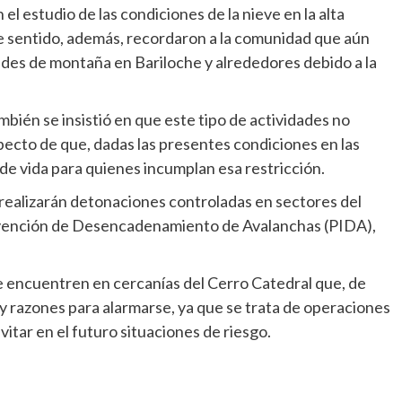
el estudio de las condiciones de la nieve en la alta
e sentido, además, recordaron a la comunidad que aún
idades de montaña en Bariloche y alrededores debido a la
mbién se insistió en que este tipo de actividades no
pecto de que, dadas las presentes condiciones en las
 de vida para quienes incumplan esa restricción.
e realizarán detonaciones controladas en sectores del
ervención de Desencadenamiento de Avalanchas (PIDA),
se encuentren en cercanías del Cerro Catedral que, de
y razones para alarmarse, ya que se trata de operaciones
vitar en el futuro situaciones de riesgo.