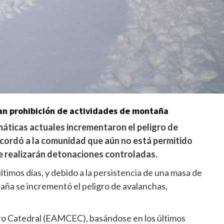
dan prohibición de actividades de montaña
áticas actuales incrementaron el peligro de
ecordó a la comunidad que aún no está permitido
e realizarán detonaciones controladas.
ltimos días, y debido a la persistencia de una masa de
ntaña se incrementó el peligro de avalanchas,
ro Catedral (EAMCEC), basándose en los últimos