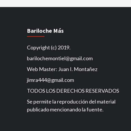
Bariloche Más
Copyright (c) 2019.
barilochemontiel@gmail.com
Web Master: Juan I. Montañez
jimra444@gmail.com
TODOS LOS DERECHOS RESERVADOS
Se permite la reproducción del material
publicado mencionando la fuente.