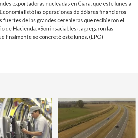
andes exportadoras nucleadas en Ciara, que este lunes a
Economía listó las operaciones de dólares financieros
 fuertes de las grandes cerealeras que recibieron el
cio de Hacienda. «Son insaciables», agregaron las
e finalmente se concretó este lunes. (LPO)