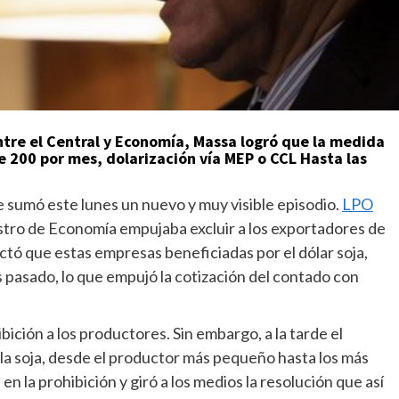
ntre el Central y Economía, Massa logró que la medida
e 200 por mes, dolarización vía MEP o CCL Hasta las
 sumó este lunes un nuevo y muy visible episodio.
LPO
istro de Economía empujaba excluir a los exportadores de
tó que estas empresas beneficiadas por el dólar soja,
s pasado, lo que empujó la cotización del contado con
ición a los productores. Sin embargo, a la tarde el
la soja, desde el productor más pequeño hasta los más
n la prohibición y giró a los medios la resolución que así