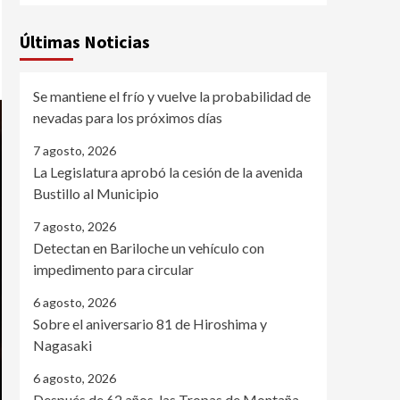
Últimas Noticias
Se mantiene el frío y vuelve la probabilidad de
nevadas para los próximos días
7 agosto, 2026
La Legislatura aprobó la cesión de la avenida
Bustillo al Municipio
7 agosto, 2026
Detectan en Bariloche un vehículo con
impedimento para circular
6 agosto, 2026
Sobre el aniversario 81 de Hiroshima y
Nagasaki
6 agosto, 2026
Después de 62 años, las Tropas de Montaña