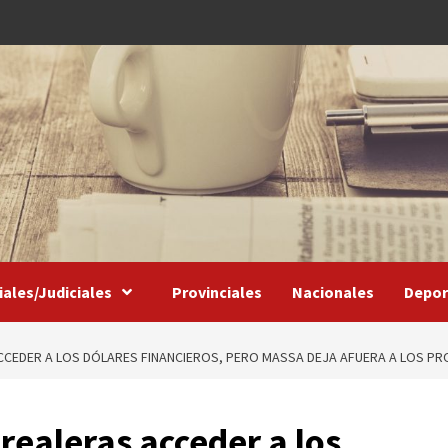
iales/Judiciales
Provinciales
Nacionales
Depor
ACCEDER A LOS DÓLARES FINANCIEROS, PERO MASSA DEJA AFUERA A LOS P
erealeras acceder a los