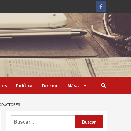
Facebook
tes
Política
Turismo
Más…
RODUCTORES
Buscar: