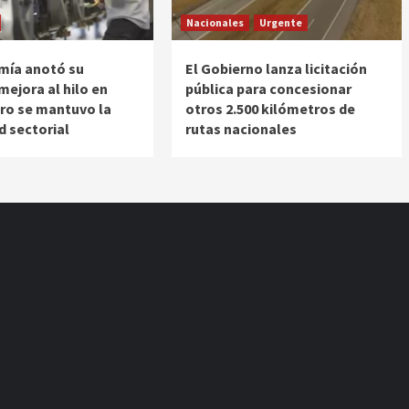
Nacionales
Urgente
mía anotó su
El Gobierno lanza licitación
ejora al hilo en
pública para concesionar
ro se mantuvo la
otros 2.500 kilómetros de
d sectorial
rutas nacionales