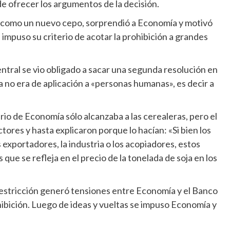
e ofrecer los argumentos de la decisión.
s como un nuevo cepo, sorprendió a Economía y motivó
mpuso su criterio de acotar la prohibición a grandes
entral se vio obligado a sacar una segunda resolución en
 no era de aplicación a «personas humanas», es decir a
io de Economía sólo alcanzaba a las cerealeras, pero el
ores y hasta explicaron porque lo hacían: «Si bien los
exportadores, la industria o los acopiadores, estos
que se refleja en el precio de la tonelada de soja en los
a restricción generó tensiones entre Economía y el Banco
hibición. Luego de ideas y vueltas se impuso Economía y