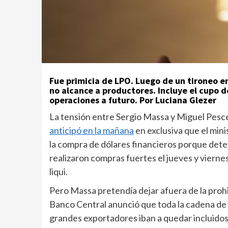
Fue primicia de LPO. Luego de un tironeo e
no alcance a productores. Incluye el cupo d
operaciones a futuro. Por Luciana Glezer
La tensión entre Sergio Massa y Miguel Pesce
anticipó en la mañana
en exclusiva que el min
la compra de dólares financieros porque detec
realizaron compras fuertes el jueves y vierne
liqui.
Pero Massa pretendía dejar afuera de la prohib
Banco Central anunció que toda la cadena de 
grandes exportadores iban a quedar incluidos e