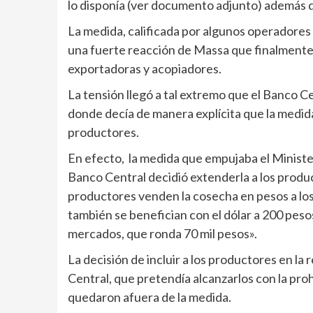
lo disponía (ver documento adjunto) además d
La medida, calificada por algunos operadore
una fuerte reacción de Massa que finalmente i
exportadoras y acopiadores.
La tensión llegó a tal extremo que el Banco C
donde decía de manera explícita que la medida
productores.
En efecto, la medida que empujaba el Minister
Banco Central decidió extenderla a los product
productores venden la cosecha en pesos a los 
también se benefician con el dólar a 200 pesos 
mercados, que ronda 70 mil pesos».
La decisión de incluir a los productores en l
Central, que pretendía alcanzarlos con la pro
quedaron afuera de la medida.