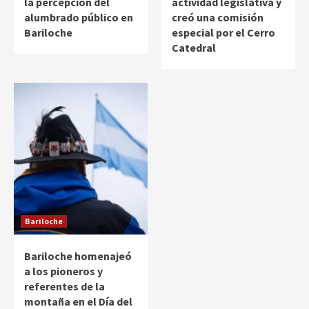
la percepción del
actividad legislativa y
alumbrado público en
creó una comisión
Bariloche
especial por el Cerro
Catedral
Bariloche
Bariloche homenajeó
a los pioneros y
referentes de la
montaña en el Día del