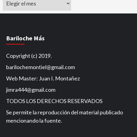
Archivo
de
Noticias
Bariloche Más
Copyright (c) 2019.
barilochemontiel@gmail.com
Web Master: Juan I. Montañez
jimra444@gmail.com
TODOS LOS DERECHOS RESERVADOS
Se permite la reproducción del material publicado
mencionando la fuente.