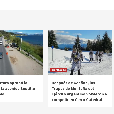
Bariloche
atura aprobó la
Después de 62 años, las
 la avenida Bustillo
Tropas de Montaña del
pio
Ejército Argentino volvieron a
competir en Cerro Catedral