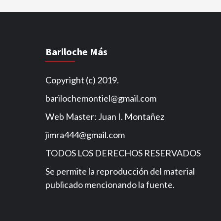
Bariloche Más
Copyright (c) 2019.
barilochemontiel@gmail.com
Web Master: Juan I. Montañez
jimra444@gmail.com
TODOS LOS DERECHOS RESERVADOS
Se permite la reproducción del material
publicado mencionando la fuente.