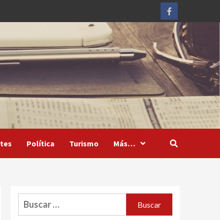
Facebook
tes
Política
Turismo
Más…
Buscar: