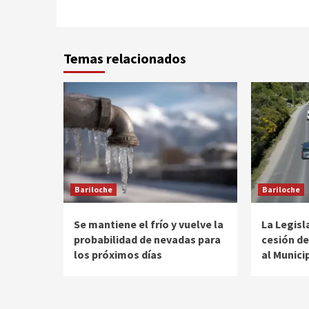
Temas relacionados
Bariloche
Bariloche
Se mantiene el frío y vuelve la
La Legisl
probabilidad de nevadas para
cesión de
los próximos días
al Munici