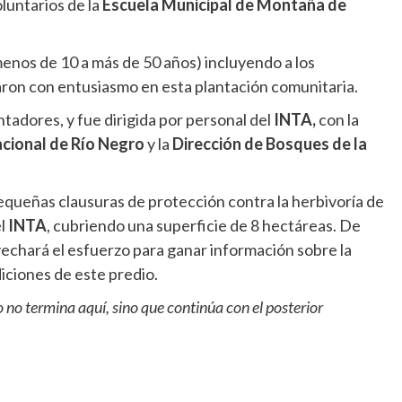
oluntarios de la
Escuela Municipal de Montaña de
enos de 10 a más de 50 años) incluyendo a los
aron con entusiasmo en esta plantación comunitaria.
ntadores, y fue dirigida por personal del
INTA,
con la
cional de Río Negro
y la
Dirección de Bosques de la
equeñas clausuras de protección contra la herbivoría de
el
INTA
, cubriendo una superficie de 8 hectáreas. De
echará el esfuerzo para ganar información sobre la
diciones de este predio.
o no termina aquí, sino que continúa con el posterior