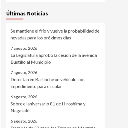
Últimas Noticias
Se mantiene el frío y vuelve la probabilidad de
nevadas para los próximos días
7 agosto, 2026
La Legislatura aprobó la cesión de la avenida
Bustillo al Municipio
7 agosto, 2026
Detectan en Bariloche un vehículo con
impedimento para circular
6 agosto, 2026
Sobre el aniversario 81 de Hiroshima y
Nagasaki
6 agosto, 2026
Después de 62 años, las Tropas de Montaña