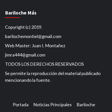
Bariloche Más
Copyright (c) 2019.
barilochemontiel@gmail.com
Web Master: Juan I. Montañez
jimra444@gmail.com
TODOS LOS DERECHOS RESERVADOS
Se permite la reproducción del material publicado
mencionando la fuente.
Portada
Noticias Principales
Bariloche