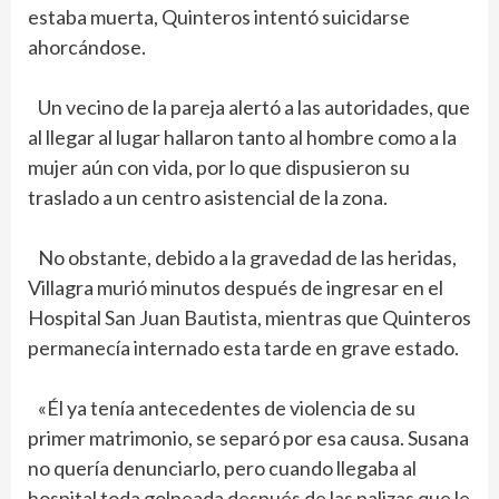
estaba muerta, Quinteros intentó suicidarse
ahorcándose.
Un vecino de la pareja alertó a las autoridades, que
al llegar al lugar hallaron tanto al hombre como a la
mujer aún con vida, por lo que dispusieron su
traslado a un centro asistencial de la zona.
No obstante, debido a la gravedad de las heridas,
Villagra murió minutos después de ingresar en el
Hospital San Juan Bautista, mientras que Quinteros
permanecía internado esta tarde en grave estado.
«Él ya tenía antecedentes de violencia de su
primer matrimonio, se separó por esa causa. Susana
no quería denunciarlo, pero cuando llegaba al
hospital toda golpeada después de las palizas que le