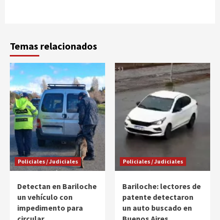
Temas relacionados
Policiales / Judiciales
Policiales / Judiciales
Detectan en Bariloche
Bariloche: lectores de
un vehículo con
patente detectaron
impedimento para
un auto buscado en
circular
Buenos Aires