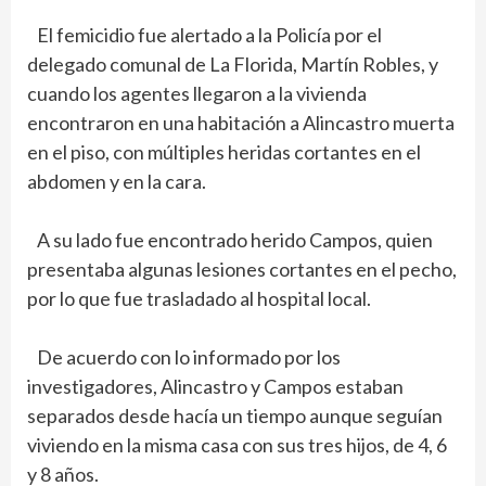
El femicidio fue alertado a la Policía por el
delegado comunal de La Florida, Martín Robles, y
cuando los agentes llegaron a la vivienda
encontraron en una habitación a Alincastro muerta
en el piso, con múltiples heridas cortantes en el
abdomen y en la cara.
A su lado fue encontrado herido Campos, quien
presentaba algunas lesiones cortantes en el pecho,
por lo que fue trasladado al hospital local.
De acuerdo con lo informado por los
investigadores, Alincastro y Campos estaban
separados desde hacía un tiempo aunque seguían
viviendo en la misma casa con sus tres hijos, de 4, 6
y 8 años.