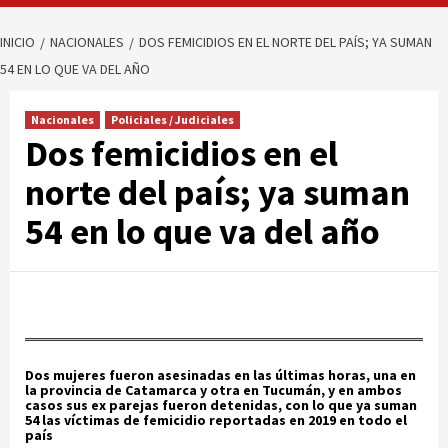
INICIO
NACIONALES
DOS FEMICIDIOS EN EL NORTE DEL PAÍS; YA SUMAN
54 EN LO QUE VA DEL AÑO
Nacionales
Policiales / Judiciales
Dos femicidios en el
norte del país; ya suman
54 en lo que va del año
Dos mujeres fueron asesinadas en las últimas horas, una en
la provincia de Catamarca y otra en Tucumán, y en ambos
casos sus ex parejas fueron detenidas, con lo que ya suman
54 las víctimas de femicidio reportadas en 2019 en todo el
país