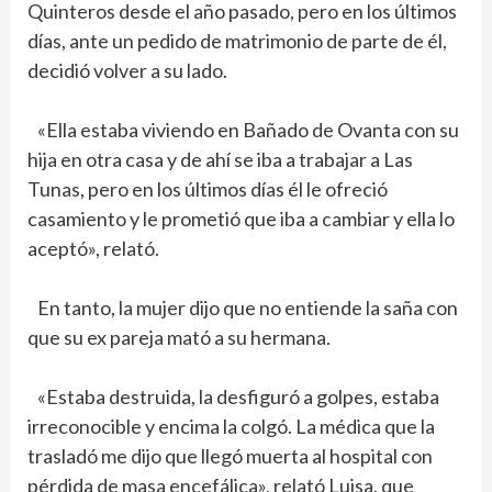
Quinteros desde el año pasado, pero en los últimos
días, ante un pedido de matrimonio de parte de él,
decidió volver a su lado.
«Ella estaba viviendo en Bañado de Ovanta con su
hija en otra casa y de ahí se iba a trabajar a Las
Tunas, pero en los últimos días él le ofreció
casamiento y le prometió que iba a cambiar y ella lo
aceptó», relató.
En tanto, la mujer dijo que no entiende la saña con
que su ex pareja mató a su hermana.
«Estaba destruida, la desfiguró a golpes, estaba
irreconocible y encima la colgó. La médica que la
trasladó me dijo que llegó muerta al hospital con
pérdida de masa encefálica», relató Luisa, que