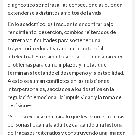
diagnóstico se retrasa, las consecuencias pueden
extenderse a distintos ámbitos de la vida.
En lo académico, es frecuente encontrar bajo
rendimiento, deserción, cambios reiterados de
carrera y dificultades para sostener una
trayectoria educativa acorde al potencial
intelectual. En el ámbito laboral, pueden aparecer
problemas para cumplir plazos y metas que
terminan afectando el desempeño y la estabilidad.
A esto se suman conflictos en las relaciones
interpersonales, asociados a los desafíos en la
regulación emocional, la impulsividad y la toma de
decisiones.
“Sin una explicación para lo que les ocurre, muchas
personas llegan a la adultez cargando una historia
de fracasos reiterados y construyendo una imagen