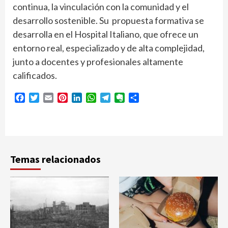
continua, la vinculación con la comunidad y el
desarrollo sostenible. Su propuesta formativa se
desarrolla en el Hospital Italiano, que ofrece un
entorno real, especializado y de alta complejidad,
junto a docentes y profesionales altamente
calificados.
Facebook
Twitter
Email
Pinterest
LinkedIn
WhatsApp
Telegram
Evernote
Compartir
Temas relacionados