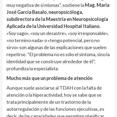
muy negativa de sí mismas”, sostiene la
Mag. María
José García Basalo, neuropsicóloga,
subdirectora de la Maestría en Neuropsicología
Aplicada de la Universidad Hospital Italiano.
«Soy vago», «soy un desastre», «soy irresponsable»,
«no termino nada» o «tengo potencial, pero no
sirvo» son algunas de las explicaciones que suelen
repetirse. “El problema no es sólo el síntoma, sino la
identidad que se construye alrededor de él”,
profundiza la especialista.
Mucho más que un problema de atención
Aunque suele asociarse al TDAH con la falta de
atención o la hiperactividad, hoy se sabe que se
trata principalmente de un trastorno de la
autorregulación y de las funciones ejecutivas, es
decir, de las capacidades que permiten planificar,