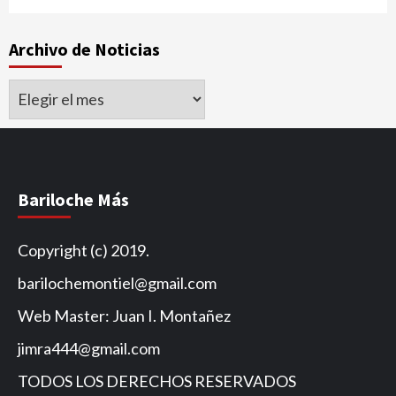
Archivo de Noticias
Archivo
de
Noticias
Bariloche Más
Copyright (c) 2019.
barilochemontiel@gmail.com
Web Master: Juan I. Montañez
jimra444@gmail.com
TODOS LOS DERECHOS RESERVADOS