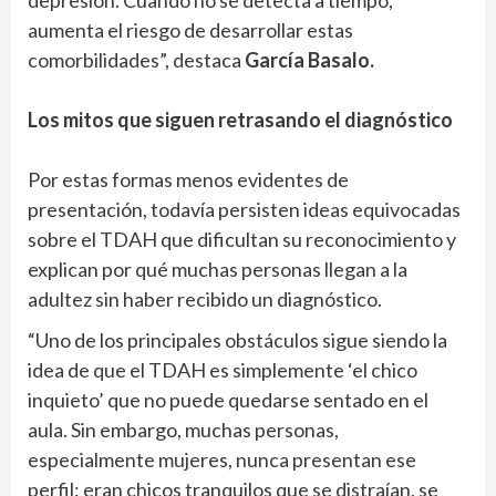
depresión. Cuando no se detecta a tiempo,
aumenta el riesgo de desarrollar estas
comorbilidades”, destaca
García Basalo.
Los mitos que siguen retrasando el diagnóstico
Por estas formas menos evidentes de
presentación, todavía persisten ideas equivocadas
sobre el TDAH que dificultan su reconocimiento y
explican por qué muchas personas llegan a la
adultez sin haber recibido un diagnóstico.
“Uno de los principales obstáculos sigue siendo la
idea de que el TDAH es simplemente ‘el chico
inquieto’ que no puede quedarse sentado en el
aula. Sin embargo, muchas personas,
especialmente mujeres, nunca presentan ese
perfil: eran chicos tranquilos que se distraían, se