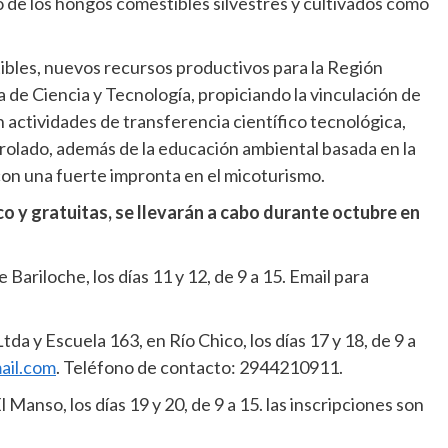
 de los hongos comestibles silvestres y cultivados como
bles, nuevos recursos productivos para la Región
ía de Ciencia y Tecnología, propiciando la vinculación de
on actividades de transferencia científico tecnológica,
rolado, además de la educación ambiental basada en la
on una fuerte impronta en el micoturismo.
co y gratuitas, se llevarán a cabo durante octubre en
Bariloche, los días 11 y 12, de 9 a 15. Email para
a y Escuela 163, en Río Chico, los días 17 y 18, de 9 a
ail.com
. Teléfono de contacto: 2944210911.
Manso, los días 19 y 20, de 9 a 15. las inscripciones son