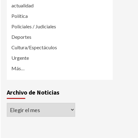
actualidad
Política
Policiales / Judiciales
Deportes
Cultura/Espectáculos
Urgente
Más…
Archivo de Noticias
Archivo
de
Noticias