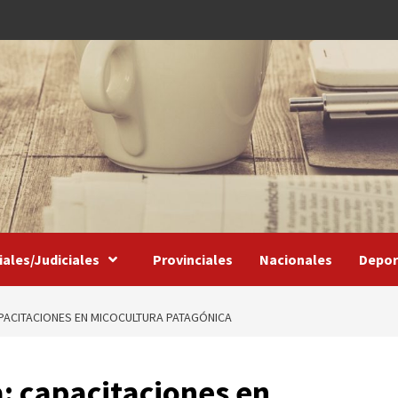
iales/Judiciales
Provinciales
Nacionales
Depor
CAPACITACIONES EN MICOCULTURA PATAGÓNICA
a: capacitaciones en