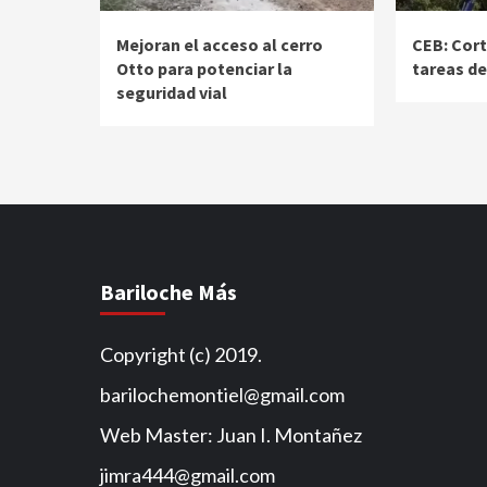
Mejoran el acceso al cerro
CEB: Cor
Otto para potenciar la
tareas d
seguridad vial
Bariloche Más
Copyright (c) 2019.
barilochemontiel@gmail.com
Web Master: Juan I. Montañez
jimra444@gmail.com