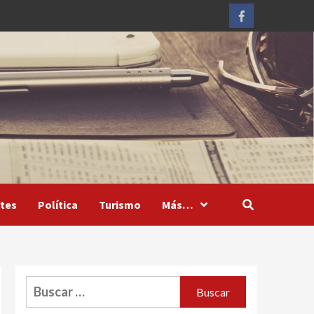
Facebook
tes
Política
Turismo
Más…
Buscar: