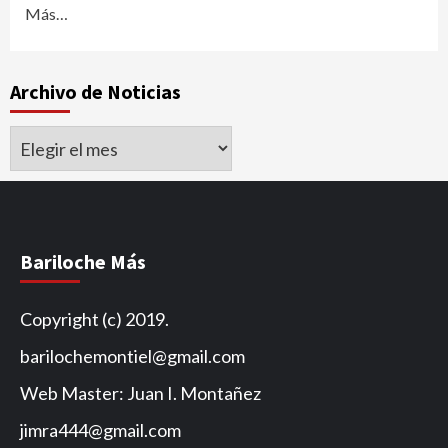
Más…
Archivo de Noticias
Archivo
de
Noticias
Bariloche Más
Copyright (c) 2019.
barilochemontiel@gmail.com
Web Master: Juan I. Montañez
jimra444@gmail.com