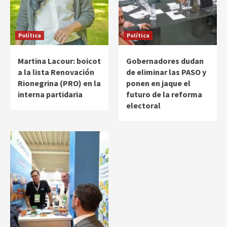
Política
Política
Martina Lacour: boicot
Gobernadores dudan
a la lista Renovación
de eliminar las PASO y
Rionegrina (PRO) en la
ponen en jaque el
interna partidaria
futuro de la reforma
electoral