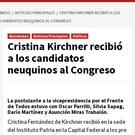
INICIO
NOTICIAS PRINCIPALES
CRISTINA KIRCHNER RECIBIÓ A LOS
CANDIDATOS NEUQUINOS AL CONGRESO
Nacionales
Noticias Principales
Política
Cristina Kirchner recibió
a los candidatos
neuquinos al Congreso
La postulante a la vicepresidencia por el Frente
de Todos estuvo con Oscar Parrilli, Silvia Sapag,
Darío Martínez y Asunción Miras Trabalón.
Cristina Fernández de Kirchner recibió en la sede
del Instituto Patria en la Capital Federal a los pre