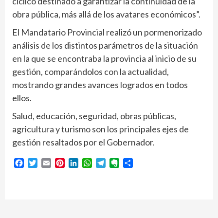
cíclico destinado a garantizar la continuidad de la
obra pública, más allá de los avatares económicos”.
El Mandatario Provincial realizó un pormenorizado
análisis de los distintos parámetros de la situación
en la que se encontraba la provincia al inicio de su
gestión, comparándolos con la actualidad,
mostrando grandes avances logrados en todos
ellos.
Salud, educación, seguridad, obras públicas,
agricultura y turismo son los principales ejes de
gestión resaltados por el Gobernador.
Facebook
Twitter
Email
Pinterest
LinkedIn
WhatsApp
Telegram
Evernote
Compartir