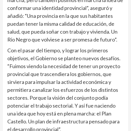
marcha; pero también pusimos en marcha la idea de
conformar una identidad provincial”, aseguró y
añadió: “Una provincia en la que sus habitantes
puedan tener la misma calidad de educación, de
salud, que pueda soñar con trabajo y vivienda. Un
Río Negro que volviese a ser promesa de futuro”.
Con el pasar del tiempo, y lograr los primeros
objetivos, el Gobierno se planteo nuevos desafíos.
“Fuimos viendo la necesidad de tener un proyecto
provincial que trascendiera los gobiernos, que
sirviera para impulsar la actividad económica y
permitiera canalizar los esfuerzos de los distintos
sectores. Porque la visión del conjunto podía
potenciar el trabajo sectorial. Y así fue naciendo
una idea que hoy está en plena marcha: el Plan
Castello. Un plan de infraestructura pensado para
el desarrollo provincial”.