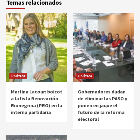
Temas relacionados
Política
Política
Martina Lacour: boicot
Gobernadores dudan
a la lista Renovación
de eliminar las PASO y
Rionegrina (PRO) en la
ponen en jaque el
interna partidaria
futuro de la reforma
electoral