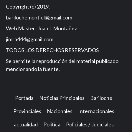
Copyright (c) 2019.
barilochemontiel@gmail.com
Web Master: Juan I. Montañez
jimra444@gmail.com
TODOS LOS DERECHOS RESERVADOS
Se permite la reproducción del material publicado
mencionando la fuente.
Portada
Noticias Principales
Bariloche
Provinciales
Nacionales
Internacionales
actualidad
Política
Policiales / Judiciales