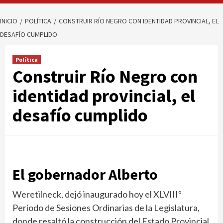
INICIO
POLÍTICA
CONSTRUIR RÍO NEGRO CON IDENTIDAD PROVINCIAL, EL
DESAFÍO CUMPLIDO
Política
Construir Río Negro con
identidad provincial, el
desafío cumplido
El gobernador Alberto
Weretilneck, dejó inaugurado hoy el XLVIIIº
Período de Sesiones Ordinarias de la Legislatura,
donde resaltó la construcción del Estado Provincial