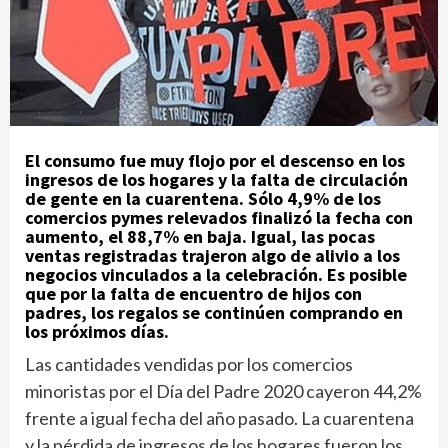
El consumo fue muy flojo por el descenso en los
ingresos de los hogares y la falta de circulación
de gente en la cuarentena. Sólo 4,9% de los
comercios pymes relevados finalizó la fecha con
aumento, el 88,7% en baja. Igual, las pocas
ventas registradas trajeron algo de alivio a los
negocios vinculados a la celebración. Es posible
que por la falta de encuentro de hijos con
padres, los regalos se continúen comprando en
los próximos días.
Las cantidades vendidas por los comercios
minoristas por el Día del Padre 2020 cayeron 44,2%
frente a igual fecha del año pasado. La cuarentena
y la pérdida de ingresos de los hogares fueron los