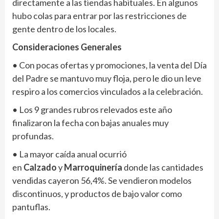
directamente a las tiendas habituales. En algunos
hubo colas para entrar por las restricciones de
gente dentro de los locales.
Consideraciones Generales
• Con pocas ofertas y promociones, la venta del Día
del Padre se mantuvo muy floja, pero le dio un leve
respiro a los comercios vinculados a la celebración.
• Los 9 grandes rubros relevados este año
finalizaron la fecha con bajas anuales muy
profundas.
• La mayor caída anual ocurrió
en
Calzado
y
Marroquinería
donde las cantidades
vendidas cayeron 56,4%. Se vendieron modelos
discontinuos, y productos de bajo valor como
pantuflas.