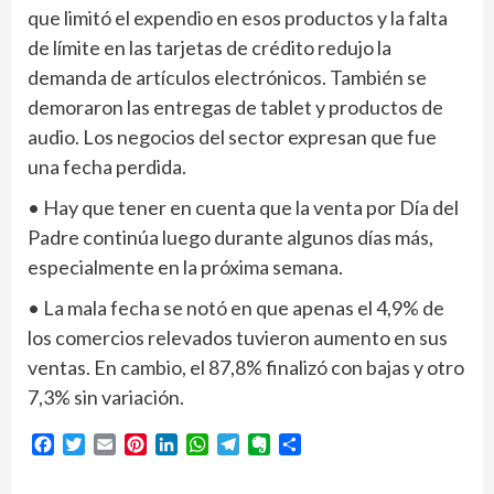
que limitó el expendio en esos productos y la falta
de límite en las tarjetas de crédito redujo la
demanda de artículos electrónicos. También se
demoraron las entregas de tablet y productos de
audio. Los negocios del sector expresan que fue
una fecha perdida.
• Hay que tener en cuenta que la venta por Día del
Padre continúa luego durante algunos días más,
especialmente en la próxima semana.
• La mala fecha se notó en que apenas el 4,9% de
los comercios relevados tuvieron aumento en sus
ventas. En cambio, el 87,8% finalizó con bajas y otro
7,3% sin variación.
Facebook
Twitter
Email
Pinterest
LinkedIn
WhatsApp
Telegram
Evernote
Compartir