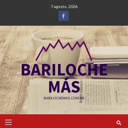
Saltar
7 agosto, 2026
al
contenido
Facebook
BARILOCHE
MÁS
BARILOCHEMAS.COM.AR
Menú
primario