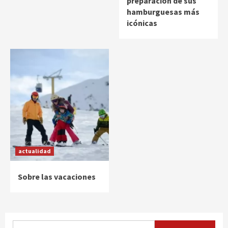
preparación de sus
hamburguesas más
icónicas
actualidad
Sobre las vacaciones
Buscar: