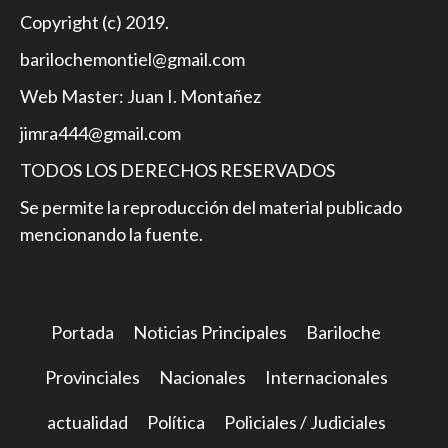
Copyright (c) 2019.
barilochemontiel@gmail.com
Web Master: Juan I. Montañez
jimra444@gmail.com
TODOS LOS DERECHOS RESERVADOS
Se permite la reproducción del material publicado
mencionando la fuente.
Portada
Noticias Principales
Bariloche
Provinciales
Nacionales
Internacionales
actualidad
Política
Policiales / Judiciales