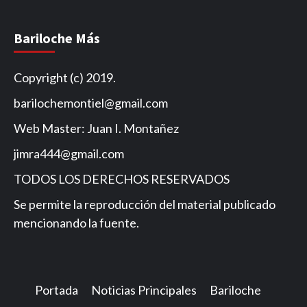
Bariloche Más
Copyright (c) 2019.
barilochemontiel@gmail.com
Web Master: Juan I. Montañez
jimra444@gmail.com
TODOS LOS DERECHOS RESERVADOS
Se permite la reproducción del material publicado
mencionando la fuente.
Portada
Noticias Principales
Bariloche