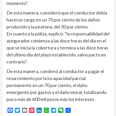
momento”.
De esta manera, consideró que el conductor debía
hacerse cargo en un 70 por ciento de los daños
producido y la peatona, del 30 por ciento.
En cuanto a la póliza, explicó: “la responsabilidad del
asegurador comienza a las doce horas del día en el
que se inicia la cobertura y termina a las doce horas
del último día del plazo establecido, salvo pacto en
contrario”.
De esta manera, condenó al conductor a pagar el
resarcimiento por la incapacidad parcial
permanente en un 70 por ciento, el daño
emergente por gastos y el daño moral, totalizando
poco más de 600 mil pesos más los intereses.
Facebook
Twitter
Email
Pinterest
LinkedIn
WhatsApp
Telegram
Evernote
Compartir