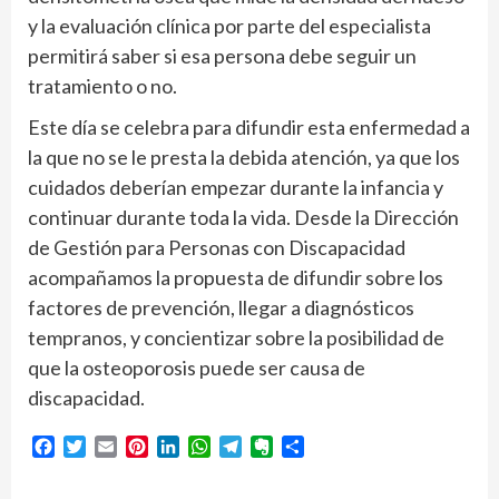
y la evaluación clínica por parte del especialista
permitirá saber si esa persona debe seguir un
tratamiento o no.
Este día se celebra para difundir esta enfermedad a
la que no se le presta la debida atención, ya que los
cuidados deberían empezar durante la infancia y
continuar durante toda la vida. Desde la Dirección
de Gestión para Personas con Discapacidad
acompañamos la propuesta de difundir sobre los
factores de prevención, llegar a diagnósticos
tempranos, y concientizar sobre la posibilidad de
que la osteoporosis puede ser causa de
discapacidad.
Facebook
Twitter
Email
Pinterest
LinkedIn
WhatsApp
Telegram
Evernote
Compartir