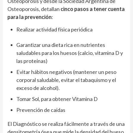
Osteoporosis y desde la Sociedad Argentina de
Osteoporosis, detallan
cinco pasos a tener cuenta
para la prevención
:
Realizar actividad física periódica
Garantizar una dieta rica en nutrientes
saludables para los huesos (calcio, vitamina D y
las proteínas)
Evitar hábitos negativos (mantener un peso
corporal saludable, evitar el tabaquismo y el
exceso de alcohol).
Tomar Sol, para obtener Vitamina D
Prevención de caídas
El Diagnóstico se realiza fácilmente a través de una
densitometría ósea que mide la densidad del hueso