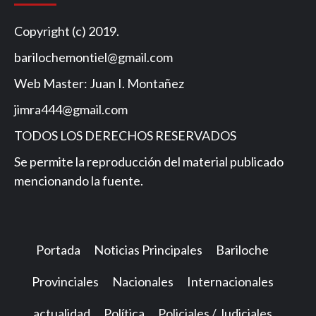
Copyright (c) 2019.
barilochemontiel@gmail.com
Web Master: Juan I. Montañez
jimra444@gmail.com
TODOS LOS DERECHOS RESERVADOS
Se permite la reproducción del material publicado
mencionando la fuente.
Portada
Noticias Principales
Bariloche
Provinciales
Nacionales
Internacionales
actualidad
Política
Policiales / Judiciales