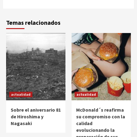
Temas relacionados
actualidad
actualidad
Sobre el aniversario 81
McDonald´s reafirma
de Hiroshima y
su compromiso con la
Nagasaki
calidad
evolucionando la
preparación de sus