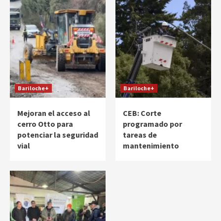
Bariloche+
Bariloche+
Mejoran el acceso al
CEB: Corte
cerro Otto para
programado por
potenciar la seguridad
tareas de
vial
mantenimiento