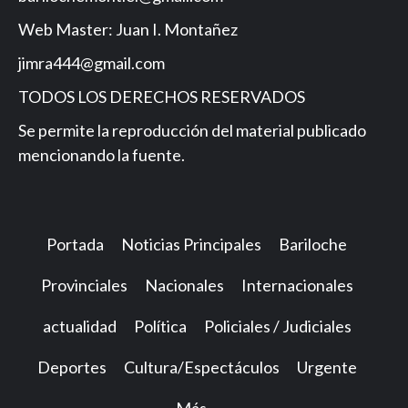
Web Master: Juan I. Montañez
jimra444@gmail.com
TODOS LOS DERECHOS RESERVADOS
Se permite la reproducción del material publicado
mencionando la fuente.
Portada
Noticias Principales
Bariloche
Provinciales
Nacionales
Internacionales
actualidad
Política
Policiales / Judiciales
Deportes
Cultura/Espectáculos
Urgente
Más…