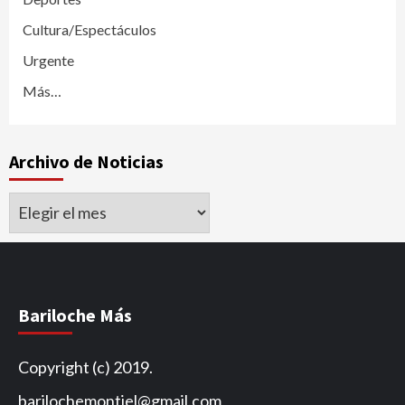
Cultura/Espectáculos
Urgente
Más…
Archivo de Noticias
Archivo
de
Noticias
Bariloche Más
Copyright (c) 2019.
barilochemontiel@gmail.com