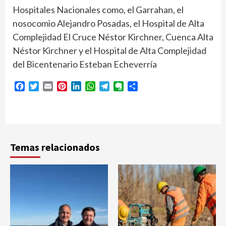
Hospitales Nacionales como, el Garrahan, el
nosocomio Alejandro Posadas, el Hospital de Alta
Complejidad El Cruce Néstor Kirchner, Cuenca Alta
Néstor Kirchner y el Hospital de Alta Complejidad
del Bicentenario Esteban Echeverría
Facebook
Twitter
Email
Pinterest
LinkedIn
WhatsApp
Telegram
Evernote
Compartir
Temas relacionados