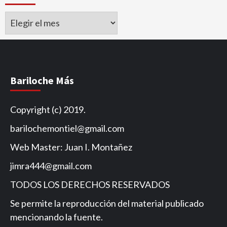
Archivo
de
Noticias
Bariloche Más
Copyright (c) 2019.
barilochemontiel@gmail.com
Web Master: Juan I. Montañez
jimra444@gmail.com
TODOS LOS DERECHOS RESERVADOS
Se permite la reproducción del material publicado
mencionando la fuente.