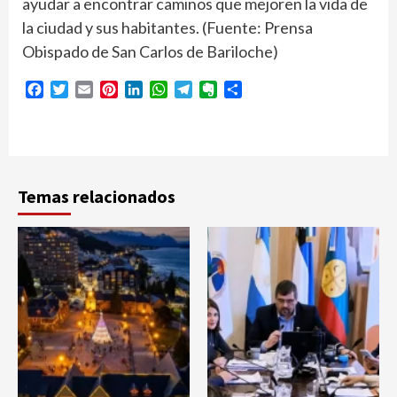
ayudar a encontrar caminos que mejoren la vida de
la ciudad y sus habitantes. (Fuente: Prensa
Obispado de San Carlos de Bariloche)
Facebook
Twitter
Email
Pinterest
LinkedIn
WhatsApp
Telegram
Evernote
Compartir
Temas relacionados