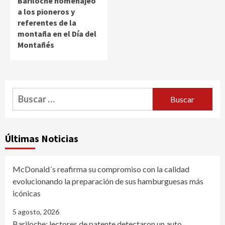
Bariloche homenajeó
a los pioneros y
referentes de la
montaña en el Día del
Montañés
Buscar:
Últimas Noticias
McDonald´s reafirma su compromiso con la calidad
evolucionando la preparación de sus hamburguesas más
icónicas
5 agosto, 2026
Bariloche: lectores de patente detectaron un auto