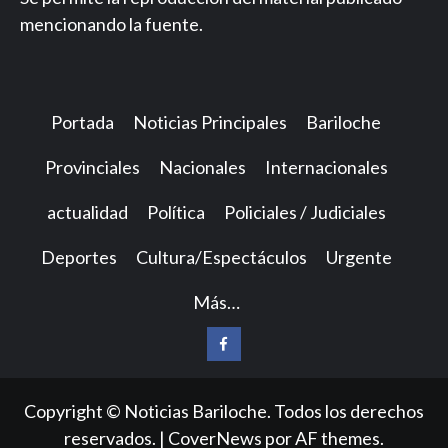
mencionando la fuente.
Portada
Noticias Principales
Bariloche
Provinciales
Nacionales
Internacionales
actualidad
Política
Policiales / Judiciales
Deportes
Cultura/Espectáculos
Urgente
Más…
Facebook
Copyright © Noticias Bariloche. Todos los derechos
reservados.
|
CoverNews
por AF themes.