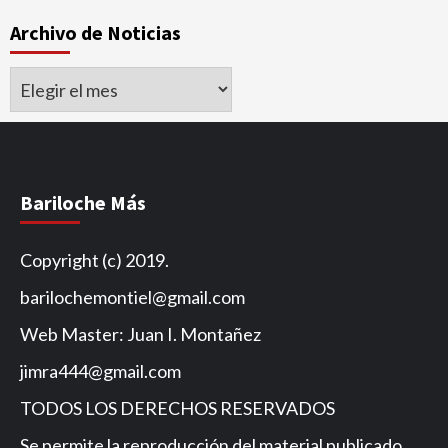
Archivo de Noticias
Archivo
de
Noticias
Bariloche Más
Copyright (c) 2019.
barilochemontiel@gmail.com
Web Master: Juan I. Montañez
jimra444@gmail.com
TODOS LOS DERECHOS RESERVADOS
Se permite la reproducción del material publicado