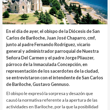
E
n el día de ayer, el obispo de la Diócesis de San
Carlos de Bariloche, Juan José Chaparro, cmf,
junto al padre Fernando Rodríguez, vicario
general y administrador parroquial de Nuestra
Señora Del Carmen y el padre Jorge Pliauzer,
párroco de la Inmaculada Concepción, en
representación de los sacerdotes de la ciudad,
se entrevistaron con el intendente de San Carlos
de Bariloche, Gustavo Gennuso.
El obispo le expresó la sorpresa y desazón que
causó la normativa referente a la apertura de las
actividades en Bariloche, por la que la posibilidad