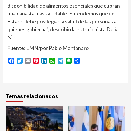
disponibilidad de alimentos esenciales que cubran
una canasta más saludable. Entendemos que un
Estado debe privilegiar la salud de las personas a
quienes gobierna”, describió la nutricionista Delia
Nin.
Fuente: LMN/por Pablo Montanaro
Facebook
Twitter
Email
Pinterest
LinkedIn
WhatsApp
Telegram
Evernote
Compartir
Temas relacionados