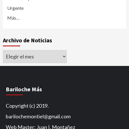
Urgente
Más…
Archivo de Noticias
Archivo
de
Noticias
Bariloche Más
Copyright (c) 2019.
barilochemontiel@gmail.com
Web Master: Juan I. Montañez