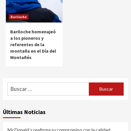
Bariloche
Bariloche homenajeó
a los pioneros y
referentes de la
montaña en el Día del
Montañés
Buscar:
Últimas Noticias
McDonald´s reafirma su compromiso con la calidad