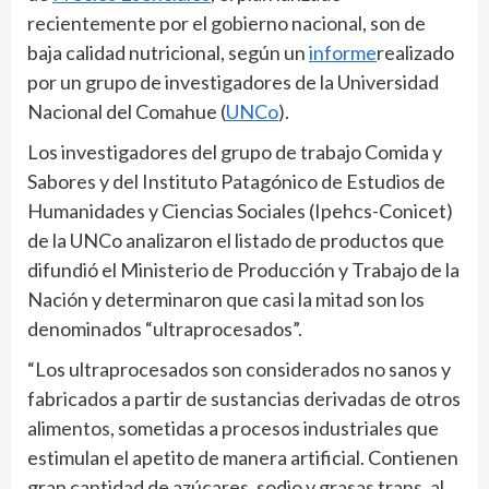
recientemente por el gobierno nacional, son de
baja calidad nutricional, según un
informe
realizado
por un grupo de investigadores de la Universidad
Nacional del Comahue (
UNCo
).
Los investigadores del grupo de trabajo Comida y
Sabores y del Instituto Patagónico de Estudios de
Humanidades y Ciencias Sociales (Ipehcs-Conicet)
de la UNCo analizaron el listado de productos que
difundió el Ministerio de Producción y Trabajo de la
Nación y determinaron que casi la mitad son los
denominados “ultraprocesados”.
“Los ultraprocesados son considerados no sanos y
fabricados a partir de sustancias derivadas de otros
alimentos, sometidas a procesos industriales que
estimulan el apetito de manera artificial. Contienen
gran cantidad de azúcares, sodio y grasas trans, al