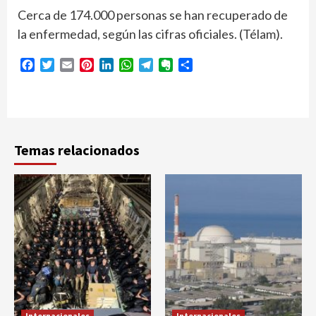
Cerca de 174.000 personas se han recuperado de
la enfermedad, según las cifras oficiales. (Télam).
Facebook
Twitter
Email
Pinterest
LinkedIn
WhatsApp
Telegram
Evernote
Compartir
Temas relacionados
Internacionales
Internacionales