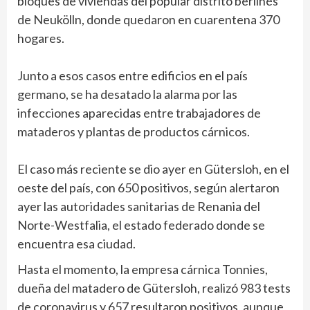
bloques de viviendas del popular distrito berlinés
de Neukölln, donde quedaron en cuarentena 370
hogares.
Junto a esos casos entre edificios en el país
germano, se ha desatado la alarma por las
infecciones aparecidas entre trabajadores de
mataderos y plantas de productos cárnicos.
El caso más reciente se dio ayer en Gütersloh, en el
oeste del país, con 650 positivos, según alertaron
ayer las autoridades sanitarias de Renania del
Norte-Westfalia, el estado federado donde se
encuentra esa ciudad.
Hasta el momento, la empresa cárnica Tonnies,
dueña del matadero de Gütersloh, realizó 983 tests
de coronavirus y 657 resultaron positivos, aunque