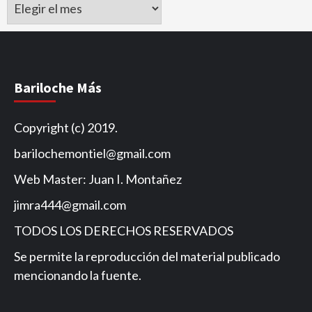
Archivo
de
Noticias
Bariloche Más
Copyright (c) 2019.
barilochemontiel@gmail.com
Web Master: Juan I. Montañez
jimra444@gmail.com
TODOS LOS DERECHOS RESERVADOS
Se permite la reproducción del material publicado
mencionando la fuente.