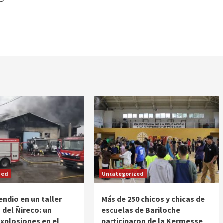
zed
Uncategorized
endio en un taller
Más de 250 chicos y chicas de
del Ñireco: un
escuelas de Bariloche
explosiones en el
participaron de la Kermesse