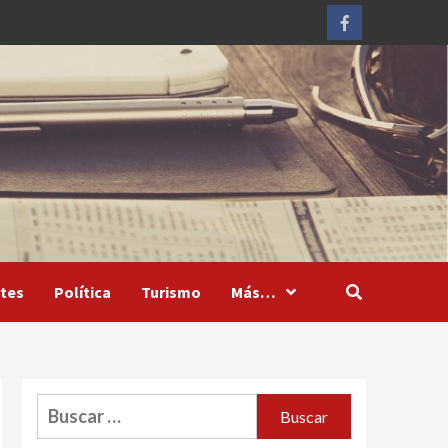
Facebook
tes
Política
Turismo
Más…
Buscar: