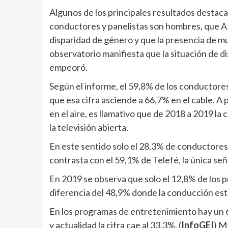
Algunos de los principales resultados destaca
conductores y panelistas son hombres, que A
disparidad de género y que la presencia de mu
observatorio manifiesta que la situación de d
empeoró.
Según el informe, el 59,8% de los conductores
que esa cifra asciende a 66,7% en el cable. A
en el aire, es llamativo que de 2018 a 2019 l
la televisión abierta.
En este sentido solo el 28,3% de conductores
contrasta con el 59,1% de Telefé, la única se
En 2019 se observa que solo el 12,8% de los 
diferencia del 48,9% donde la conducción est
En los programas de entretenimiento hay un 6
y actualidad la cifra cae al 33,3%. (
InfoGEI
) M