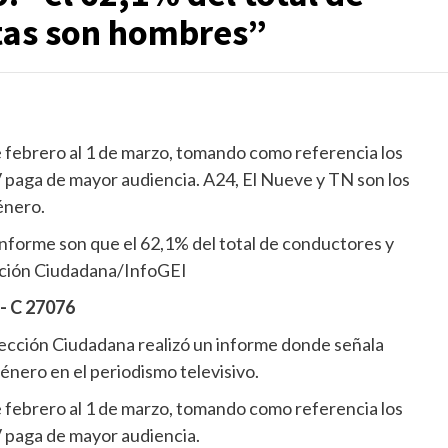
tas son hombres”
e febrero al 1 de marzo, tomando como referencia los
TV paga de mayor audiencia. A24, El Nueve y TN son los
énero.
informe son que el 62,1% del total de conductores y
cción Ciudadana/InfoGEI
- C 27076
yección Ciudadana realizó un informe donde señala
énero en el periodismo televisivo.
e febrero al 1 de marzo, tomando como referencia los
TV paga de mayor audiencia.