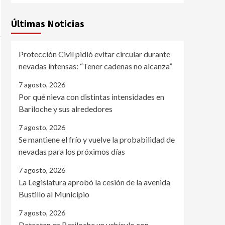
Últimas Noticias
Protección Civil pidió evitar circular durante
nevadas intensas: “Tener cadenas no alcanza”
7 agosto, 2026
Por qué nieva con distintas intensidades en
Bariloche y sus alrededores
7 agosto, 2026
Se mantiene el frío y vuelve la probabilidad de
nevadas para los próximos días
7 agosto, 2026
La Legislatura aprobó la cesión de la avenida
Bustillo al Municipio
7 agosto, 2026
Detectan en Bariloche un vehículo con