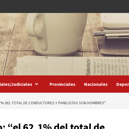
iales/Judiciales
Provinciales
Nacionales
Depor
,1% DEL TOTAL DE CONDUCTORES Y PANELISTAS SON HOMBRES”
 “el 62,1% del total de