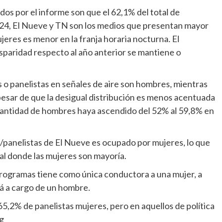
dos por el informe son que el 62,1% del total de
24, El Nueve y TN son los medios que presentan mayor
jeres es menor en la franja horaria nocturna. El
isparidad respecto al año anterior se mantiene o
 o panelistas en señales de aire son hombres, mientras
 pesar de que la desigual distribución es menos acentuada
a cantidad de hombres haya ascendido del 52% al 59,8% en
/panelistas de El Nueve es ocupado por mujeres, lo que
ñal donde las mujeres son mayoría.
programas tiene como única conductora a una mujer, a
á a cargo de un hombre.
5,2% de panelistas mujeres, pero en aquellos de política
g