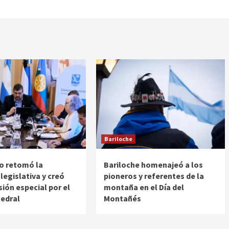
Bariloche
o retomó la
Bariloche homenajeó a los
 legislativa y creó
pioneros y referentes de la
ión especial por el
montaña en el Día del
tedral
Montañés