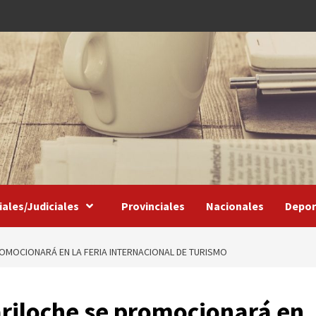
iales/Judiciales
Provinciales
Nacionales
Depor
OMOCIONARÁ EN LA FERIA INTERNACIONAL DE TURISMO
riloche se promocionará en