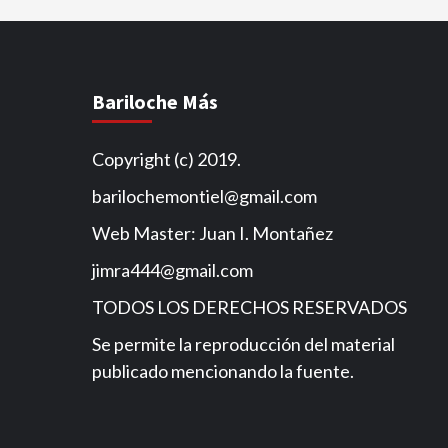
Bariloche Más
Copyright (c) 2019.
barilochemontiel@gmail.com
Web Master: Juan I. Montañez
jimra444@gmail.com
TODOS LOS DERECHOS RESERVADOS
Se permite la reproducción del material
publicado mencionando la fuente.