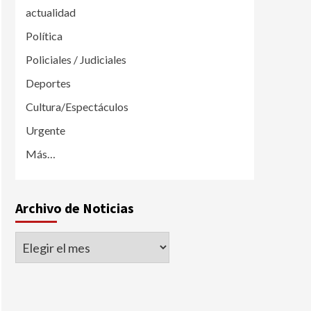
actualidad
Política
Policiales / Judiciales
Deportes
Cultura/Espectáculos
Urgente
Más…
Archivo de Noticias
Archivo
de
Noticias