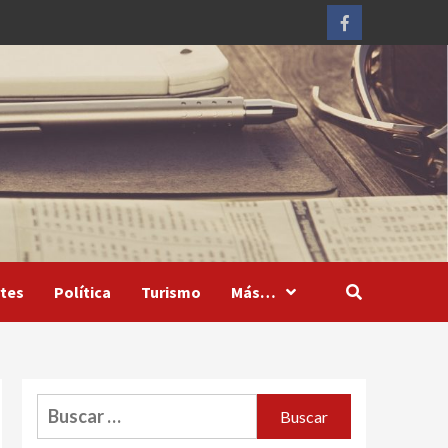
Facebook
tes
Política
Turismo
Más…
Buscar: