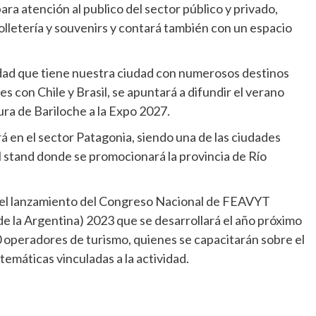
ara atención al publico del sector público y privado,
olletería y souvenirs y contará también con un espacio
idad que tiene nuestra ciudad con numerosos destinos
s con Chile y Brasil, se apuntará a difundir el verano
ura de Bariloche a la Expo 2027.
á en el sector Patagonia, siendo una de las ciudades
el stand donde se promocionará la provincia de Río
to el lanzamiento del Congreso Nacional de FEAVYT
e la Argentina) 2023 que se desarrollará el año próximo
 operadores de turismo, quienes se capacitarán sobre el
temáticas vinculadas a la actividad.