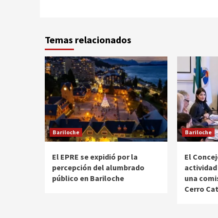
Temas relacionados
Bariloche
Bariloche
El EPRE se expidió por la
El Concej
percepción del alumbrado
actividad
público en Bariloche
una comis
Cerro Ca