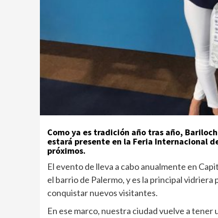
Como ya es tradición año tras año, Bariloch
estará presente en la Feria Internacional de
próximos.
El evento de lleva a cabo anualmente en Capit
el barrio de Palermo, y es la principal vidrie
conquistar nuevos visitantes.
En ese marco, nuestra ciudad vuelve a tener