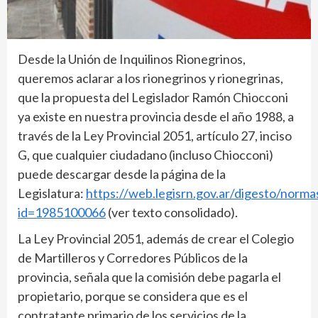
Desde la Unión de Inquilinos Rionegrinos,
queremos aclarar a los rionegrinos y rionegrinas,
que la propuesta del Legislador Ramón Chiocconi
ya existe en nuestra provincia desde el año 1988, a
través de la Ley Provincial 2051, artículo 27, inciso
G, que cualquier ciudadano (incluso Chiocconi)
puede descargar desde la página de la
Legislatura:
https://web.legisrn.gov.ar/digesto/norma
id=1985100066
(ver texto consolidado).
La Ley Provincial 2051, además de crear el Colegio
de Martilleros y Corredores Públicos de la
provincia, señala que la comisión debe pagarla el
propietario, porque se considera que es el
contratante primario de los servicios de la