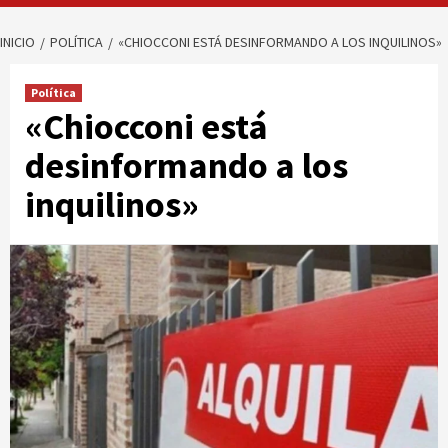
INICIO
POLÍTICA
«CHIOCCONI ESTÁ DESINFORMANDO A LOS INQUILINOS»
Política
«Chiocconi está
desinformando a los
inquilinos»