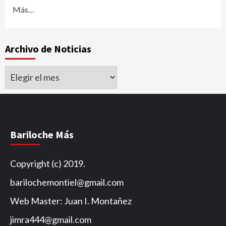
Más…
Archivo de Noticias
Archivo
de
Noticias
Bariloche Más
Copyright (c) 2019.
barilochemontiel@gmail.com
Web Master: Juan I. Montañez
jimra444@gmail.com