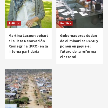
Política
Política
Martina Lacour: boicot
Gobernadores dudan
a la lista Renovación
de eliminar las PASO y
Rionegrina (PRO) en la
ponen en jaque el
interna partidaria
futuro de la reforma
electoral