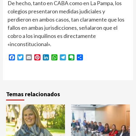
De hecho, tanto en CABA como en La Pampa, los
colegios presentaron medidas judiciales y
perdieron en ambos casos, tan claramente que los
fallos en ambas jurisdicciones, señalaron que el
cobro a los inquilinos es directamente
«inconstitucional».
Facebook
Twitter
Email
Pinterest
LinkedIn
WhatsApp
Telegram
Evernote
Compartir
Temas relacionados